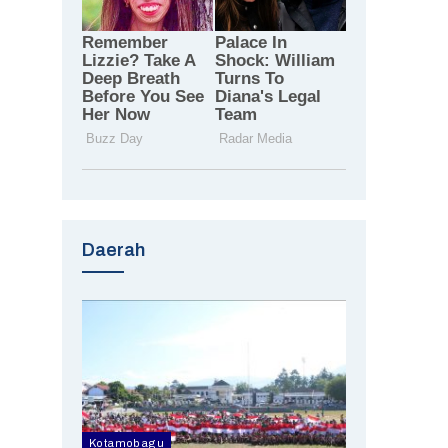
Daerah
Kotamobagu