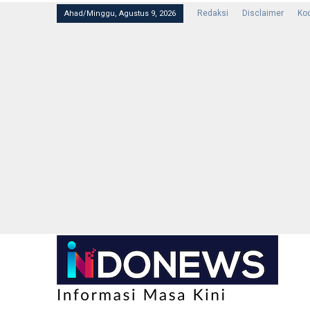
Redaksi
Disclaimer
Kod
Ahad/Minggu, Agustus 9, 2026