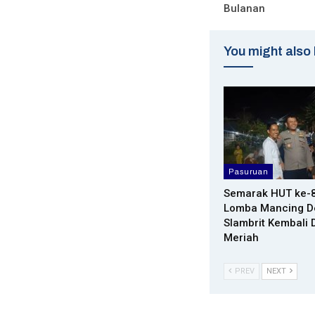
Bulanan
You might also 
Pasuruan
Semarak HUT ke-8
Lomba Mancing D
Slambrit Kembali 
Meriah
PREV
NEXT