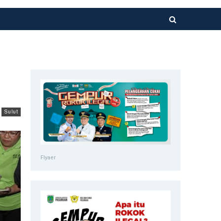
Sulut
Flyaer