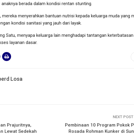
 anaknya berada dalam kondisi rentan stunting.
ua, mereka menyerahkan bantuan nutrisi kepada keluarga muda yang 
gan kondisi sanitasi yang jauh dari layak.
ang Satu, menyapa keluarga lain menghadapi tantangan keterbatasan 
kses layanan dasar.
erd Losa
NEXT POS
dan Prajuritnya,
Pembinaan 10 Program Pokok P
n Lewat Sedekah
Rosada Rohman Kunker di Sun