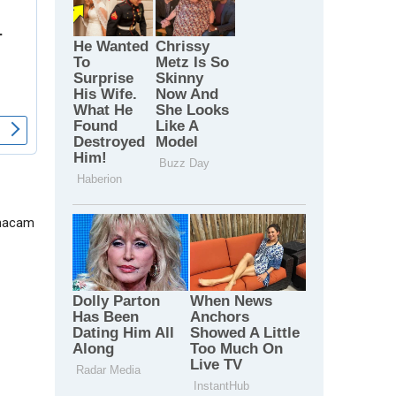
 macam