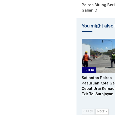
Polres Bitung Beri
Galian C
You might also 
Hukrim
Satlantas Polres
Pasuruan Kota Ge
Cepat Urai Kemac
Exit Tol Sutojayan
PREV
NEXT