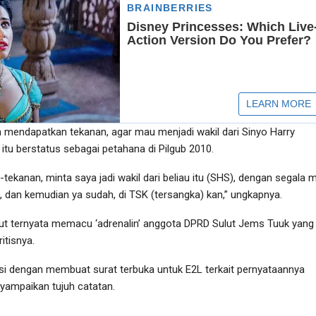
un mendapatkan tekanan, agar mau menjadi wakil dari Sinyo Harry
itu berstatus sebagai petahana di Pilgub 2010.
-tekanan, minta saya jadi wakil dari beliau itu (SHS), dengan segala
 dan kemudian ya sudah, di TSK (tersangka) kan,” ungkapnya.
ut ternyata memacu ‘adrenalin’ anggota DPRD Sulut Jems Tuuk yang
itisnya.
i dengan membuat surat terbuka untuk E2L terkait pernyataannya
yampaikan tujuh catatan.