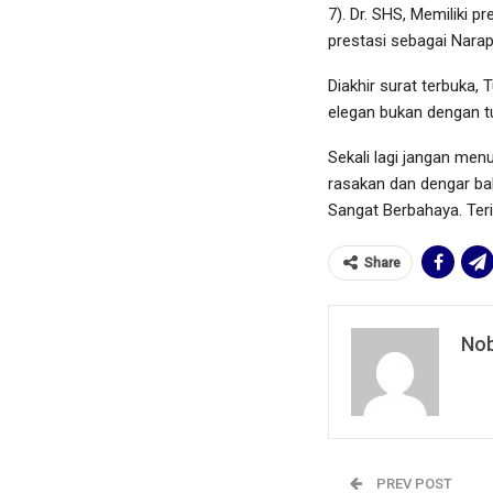
7). Dr. SHS, Memiliki p
prestasi sebagai Narap
Diakhir surat terbuka
elegan bukan dengan t
Sekali lagi jangan men
rasakan dan dengar ba
Sangat Berbahaya. Ter
Share
Nob
PREV POST