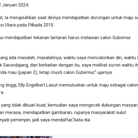
 Januari 2024.
t, Ia mengisahkan saat dirinya mendapatkan dorongan untuk maju s
i Utara pada Pilkada 2010.
akui mendapatkan tekanan lantaran harus melawan calon Gubernur
ang ada masalah, masalahnya, waktu saya mencalonkan diri, waktu i
Sarundajang, dan berkaitan dengan itu, saya melihat survei waktu it
a nda mau (papan 2), tetap musti calon Gubernur,” ujarnya.
g tinggi, Elly Engelbert Lasut memutuskan untuk maju sebagai calon
ra.
 yang tidak dibuat-buat, kemudian saya mengecek dukungan masyar
dian merasa, mendapatkan gambaran, rupanya masyarakat sulut
adi pemimpin, jadi saya mendaftar,”kata dia.