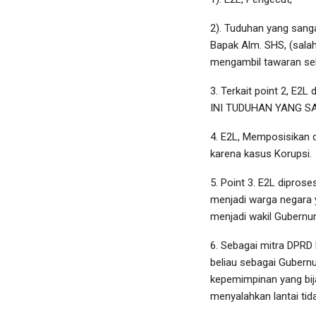
2). Tuduhan yang sanga
Bapak Alm. SHS, (sala
mengambil tawaran seb
3. Terkait point 2, E
INI TUDUHAN YANG SA
4. E2L, Memposisikan d
karena kasus Korupsi.
5. Point 3. E2L dipros
menjadi warga negara y
menjadi wakil Gubernur
6. Sebagai mitra DPRD 
beliau sebagai Gubernu
kepemimpinan yang bij
menyalahkan lantai tida