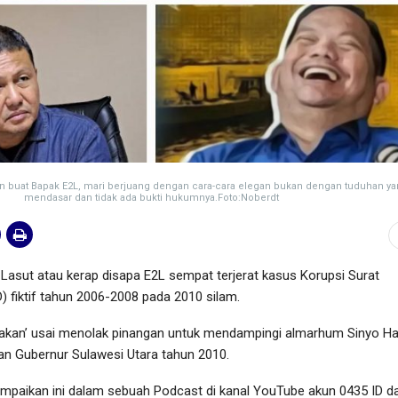
 buat Bapak E2L, mari berjuang dengan cara-cara elegan bukan dengan tuduhan yan
mendasar dan tidak ada bukti hukumnya.Foto:Noberdt
 Lasut atau kerap disapa E2L sempat terjerat kasus Korupsi Surat
) fiktif tahun 2006-2008 pada 2010 silam.
anakan’ usai menolak pinangan untuk mendampingi almarhum Sinyo Ha
an Gubernur Sulawesi Utara tahun 2010.
mpaikan ini dalam sebuah Podcast di kanal YouTube akun 0435 ID d