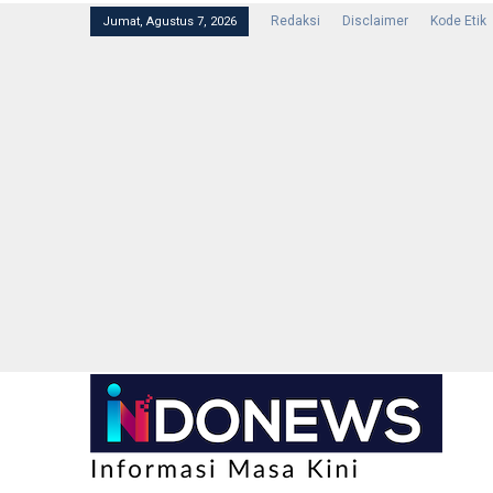
Redaksi
Disclaimer
Kode Etik
Jumat, Agustus 7, 2026