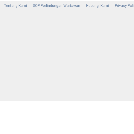
Tentang Kami
SOP Perlindungan Wartawan
Hubungi Kami
Privacy Pol