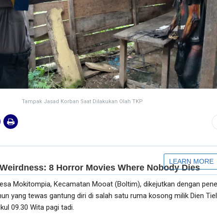
Tampak Jasad Korban Saat Dilakukan Olah TKP
sa Mokitompia, Kecamatan Mooat (Boltim), dikejutkan dengan pe
un yang tewas gantung diri di salah satu ruma kosong milik Dien Tie
kul 09.30 Wita pagi tadi.