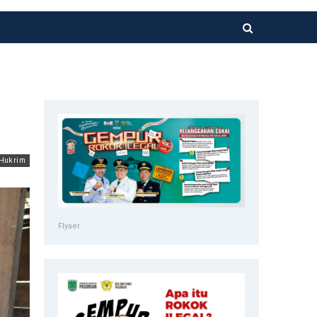
Hukrim
Flyaer