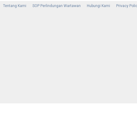
Tentang Kami
SOP Perlindungan Wartawan
Hubungi Kami
Privacy Poli