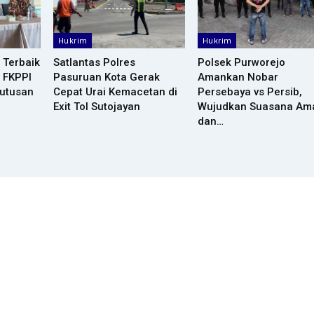
Hukrim
Hukrim
 Terbaik
Satlantas Polres
Polsek Purworejo
 FKPPI
Pasuruan Kota Gerak
Amankan Nobar
Putusan
Cepat Urai Kemacetan di
Persebaya vs Persib,
Exit Tol Sutojayan
Wujudkan Suasana Am
dan…