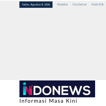
Redaksi
Disclaimer
Kode Etik
Sabtu, Agustus 8, 2026