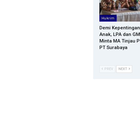
Hukrim
Demi Kepentingan
Anak, LPA dan GM
Minta MA Tinjau 
PT Surabaya
PREV
NEXT