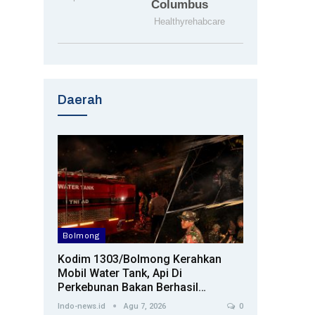
Daerah
Bolmong
Kodim 1303/Bolmong Kerahkan
Mobil Water Tank, Api Di
Perkebunan Bakan Berhasil…
Indo-news.id
Agu 7, 2026
0