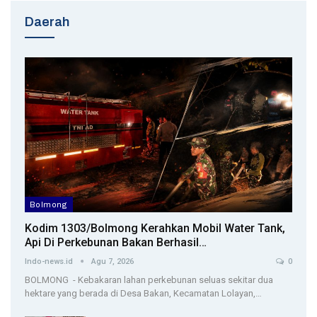
Daerah
Bolmong
Kodim 1303/Bolmong Kerahkan Mobil Water Tank,
Api Di Perkebunan Bakan Berhasil…
Indo-news.id
Agu 7, 2026
0
BOLMONG - Kebakaran lahan perkebunan seluas sekitar dua
hektare yang berada di Desa Bakan, Kecamatan Lolayan,…