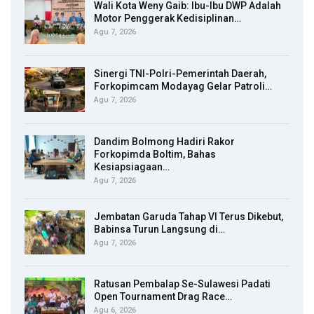
Wali Kota Weny Gaib: Ibu-Ibu DWP Adalah
Motor Penggerak Kedisiplinan…
Agu 7, 2026
Sinergi TNI-Polri-Pemerintah Daerah,
Forkopimcam Modayag Gelar Patroli…
Agu 7, 2026
Dandim Bolmong Hadiri Rakor
Forkopimda Boltim, Bahas
Kesiapsiagaan…
Agu 7, 2026
Jembatan Garuda Tahap VI Terus Dikebut,
Babinsa Turun Langsung di…
Agu 7, 2026
Ratusan Pembalap Se-Sulawesi Padati
Open Tournament Drag Race…
Agu 6, 2026