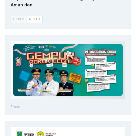
Aman dan…
PREV
NEXT
Flyaer