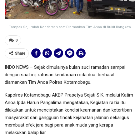
Tampak Sejumlah Kendaraan saat Diamankan Tim Anoa di Bukit Ilongkow
0
Share
INDO NEWS – Sejak dimulainya bulan suci ramadan sampai
dengan saat ini, ratusan kendaraan roda dua
berhasil
diamankan Tim Anoa Polres Kotamobagu.
Kapolres Kotamobagu AKBP Prasetya Sejati SIK, melalui Katim
Anoa Ipda Harun Pangalima mengatakan, Kegiatan razia itu
dilakukan untuk menciptakan kondisi keamanan dan ketertiban
masyarakat dari gangguan tindak kejahatan jalanan sekaligus
membuat efek jera bagi para anak muda yang kerapa
melakukan balap liar.