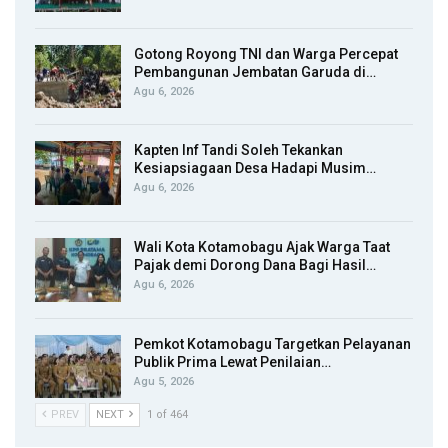
Gotong Royong TNI dan Warga Percepat
Pembangunan Jembatan Garuda di…
Agu 6, 2026
Kapten Inf Tandi Soleh Tekankan
Kesiapsiagaan Desa Hadapi Musim…
Agu 6, 2026
Wali Kota Kotamobagu Ajak Warga Taat
Pajak demi Dorong Dana Bagi Hasil…
Agu 6, 2026
Pemkot Kotamobagu Targetkan Pelayanan
Publik Prima Lewat Penilaian…
Agu 5, 2026
PREV
NEXT
1 of 464