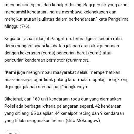
mengunakan spion, dan kenalpot bising. Bagi pemilik yang akan
mengambil kendaraan, harus membawa kelengkapan dan
mengikut aturan lalulintas dalam berkendaraan,” kata Pangalima
Minggu (7/6).
Kegiatan razia ini lanjut Pangalima, terus digelar secara rutin,
demi mengantisipasi kejahatan jalanan atau aksi pencurian
dengan kekerasan (curas) pencurian berat (curat) atau
pencurian kendaraan bermotor (curanmor).
“Kami juga menghimbau masyarakat selalu memperhatikan
anak-anaknya, agar tidak pulang larut malam apalagi nongkrong
di pinggir jalanan sampai pagi,”pungkasnya
Diketahui, dari 160 unit kendaraan roda dua yang diamankan
Polisi ada berbagai kriteria pelangaran seperti, 42 kendaraan
yang ditilang, 65 balapliar, 44 kenalpot recing dan 9 kendaraan
yang tidak mengunakan helem. (Gito Mokoagow)