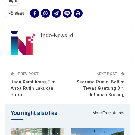
0
Share
Indo-News.id
PREV POST
NEXT POST
Jaga Kamtibmas,Tim
Seorang Pria di Boltim
Anoa Rutin Lakukan
Tewas Gantung Diri
Patroli
diRumah Kosong
You might also like
More From Author