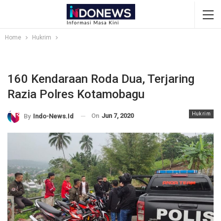
Home
Hukrim
160 Kendaraan Roda Dua, Terjaring
Razia Polres Kotamobagu
Hukrim
On
Jun 7, 2020
By
Indo-News.id