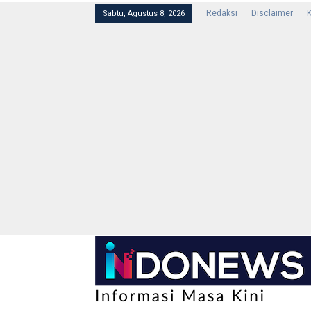
Redaksi
Disclaimer
K
Sabtu, Agustus 8, 2026