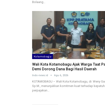
Bolaang…
Kotamobagu
Wali Kota Kotamobagu Ajak Warga Taat P
Demi Dorong Dana Bagi Hasil Daerah
Indo-news.id
Agu 6, 2026
KOTAMOBAGU – Wali Kota Kotamobagu, dr. Weny Gai
Sp.M., menunjukkan komitmen kuat terhadap kepatu
perpajakan…