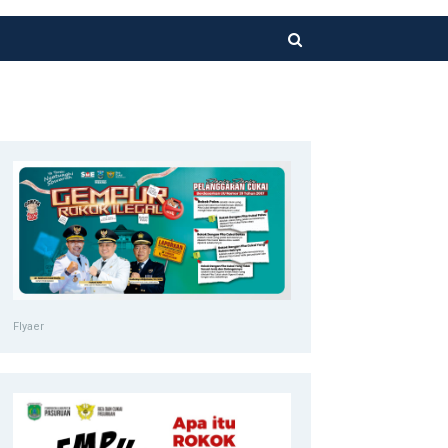
Flyaer