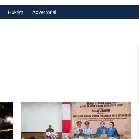
Hukrim
Advertorial