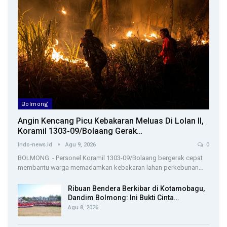
Bolmong
Angin Kencang Picu Kebakaran Meluas Di Lolan II,
Koramil 1303-09/Bolaang Gerak…
Indo-news.id
Agu 9, 2026
0
BOLMONG - Personel Koramil 1303-09/Bolaang bergerak cepat
membantu warga memadamkan kebakaran lahan perkebunan…
Ribuan Bendera Berkibar di Kotamobagu,
Dandim Bolmong: Ini Bukti Cinta…
Agu 8, 2026