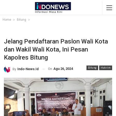
Home
Bitung
Jelang Pendaftaran Paslon Wali Kota
dan Wakil Wali Kota, Ini Pesan
Kapolres Bitung
Bitung
Hukrim
On
Agu 26, 2024
By
Indo-News.id