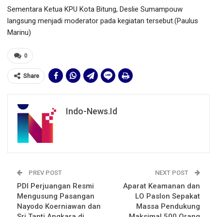
Sementara Ketua KPU Kota Bitung, Deslie Sumampouw
langsung menjadi moderator pada kegiatan tersebut.(Paulus
Marinu)
0
Share
Indo-News.id
PREV POST
NEXT POST
PDI Perjuangan Resmi
Aparat Keamanan dan
Mengusung Pasangan
LO Paslon Sepakat
Nayodo Koerniawan dan
Massa Pendukung
Sri Tanti Angkara di
Maksimal 500 Orang