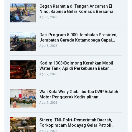
Cegah Karhutla di Tengah Ancaman El
Nino, Babinsa Gelar Komsos Bersama…
Agu 8, 2026
Dari Program 5.000 Jembatan Presiden,
Jembatan Garuda Kotamobagu Capai…
Agu 8, 2026
Kodim 1303/Bolmong Kerahkan Mobil
Water Tank, Api di Perkebunan Bakan…
Agu 7, 2026
Wali Kota Weny Gaib: Ibu-Ibu DWP Adalah
Motor Penggerak Kedisiplinan…
Agu 7, 2026
Sinergi TNI-Polri-Pemerintah Daerah,
Forkopimcam Modayag Gelar Patroli…
Agu 7, 2026