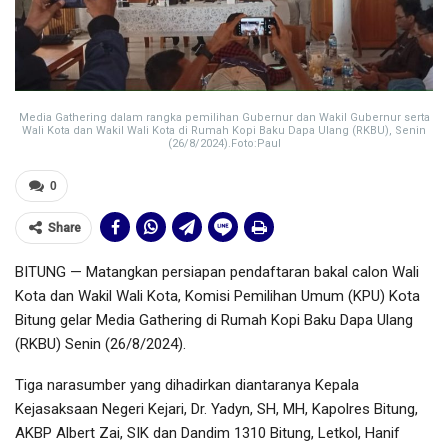
Media Gathering dalam rangka pemilihan Gubernur dan Wakil Gubernur serta
Wali Kota dan Wakil Wali Kota di Rumah Kopi Baku Dapa Ulang (RKBU), Senin
(26/8/2024).Foto:Paul
0
Share
BITUNG — Matangkan persiapan pendaftaran bakal calon Wali
Kota dan Wakil Wali Kota, Komisi Pemilihan Umum (KPU) Kota
Bitung gelar Media Gathering di Rumah Kopi Baku Dapa Ulang
(RKBU) Senin (26/8/2024).
Tiga narasumber yang dihadirkan diantaranya Kepala
Kejasaksaan Negeri Kejari, Dr. Yadyn, SH, MH, Kapolres Bitung,
AKBP Albert Zai, SIK dan Dandim 1310 Bitung, Letkol, Hanif