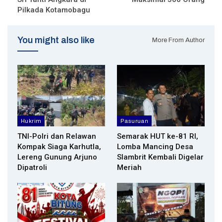
Pilkada Kotamobagu
You might also like
More From Author
Hukrim
Pasuruan
TNI-Polri dan Relawan
Semarak HUT ke-81 RI,
Kompak Siaga Karhutla,
Lomba Mancing Desa
Lereng Gunung Arjuno
Slambrit Kembali Digelar
Dipatroli
Meriah