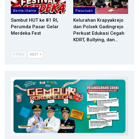
Berita Utama
Pasuruan
Sambut HUT ke 81 RI,
Kelurahan Krapyakrejo
Perumda Pasar Gelar
dan Polsek Gadingrejo
Merdeka Fest
Perkuat Edukasi Cegah
KDRT, Bullying, dan…
PREV
NEXT