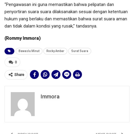
“Pengawasan ini guna memastikan bahwa pelipatan dan
penyortiran suara suara dilaksanakan sesuai dengan ketentuan
hukum yang berlaku dan memastikan bahwa surat suara aman
dan tidak dalam kondisi yang rusak,” tandasnya.
(Rommy Immora)
Bawaslu Minut
Rocky Ambar
Surat Suara
0
Share
Immora