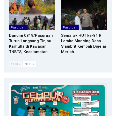
Pasuruan
Pasuruan
Dandim 0819/Pasuruan
Semarak HUT ke-81 RI,
Turun Langsung Tinjau
Lomba Mancing Desa
Karhutla di Kawasan
Slambrit Kembali Digelar
TNBTS, Keselamatan…
Meriah
PREV
NEXT