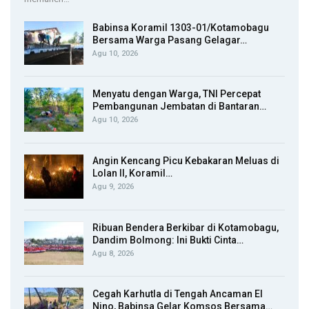
Babinsa Koramil 1303-01/Kotamobagu
Bersama Warga Pasang Gelagar…
Agu 10, 2026
Menyatu dengan Warga, TNI Percepat
Pembangunan Jembatan di Bantaran…
Agu 10, 2026
Angin Kencang Picu Kebakaran Meluas di
Lolan II, Koramil…
Agu 9, 2026
Ribuan Bendera Berkibar di Kotamobagu,
Dandim Bolmong: Ini Bukti Cinta…
Agu 8, 2026
Cegah Karhutla di Tengah Ancaman El
Nino, Babinsa Gelar Komsos Bersama…