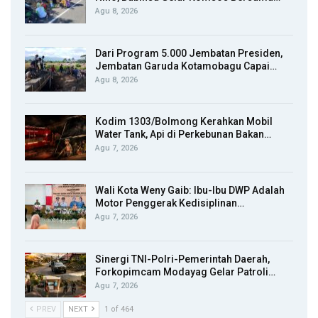
Agu 8, 2026
Dari Program 5.000 Jembatan Presiden,
Jembatan Garuda Kotamobagu Capai…
Agu 8, 2026
Kodim 1303/Bolmong Kerahkan Mobil
Water Tank, Api di Perkebunan Bakan…
Agu 7, 2026
Wali Kota Weny Gaib: Ibu-Ibu DWP Adalah
Motor Penggerak Kedisiplinan…
Agu 7, 2026
Sinergi TNI-Polri-Pemerintah Daerah,
Forkopimcam Modayag Gelar Patroli…
Agu 7, 2026
PREV
NEXT
1 of 464