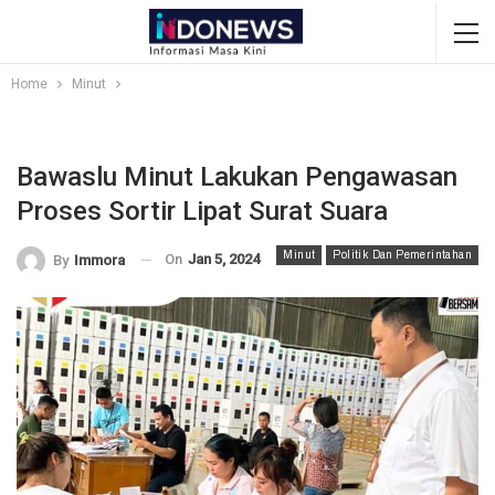
Home
Minut
Bawaslu Minut Lakukan Pengawasan
Proses Sortir Lipat Surat Suara
Minut
Politik Dan Pemerintahan
On
Jan 5, 2024
By
Immora