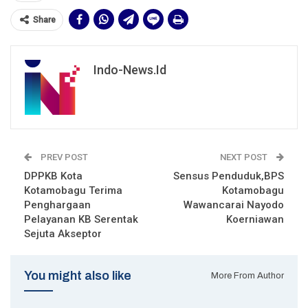
Share
Indo-News.id
PREV POST
NEXT POST
DPPKB Kota
Sensus Penduduk,BPS
Kotamobagu Terima
Kotamobagu
Penghargaan
Wawancarai Nayodo
Pelayanan KB Serentak
Koerniawan
Sejuta Akseptor
You might also like
More From Author