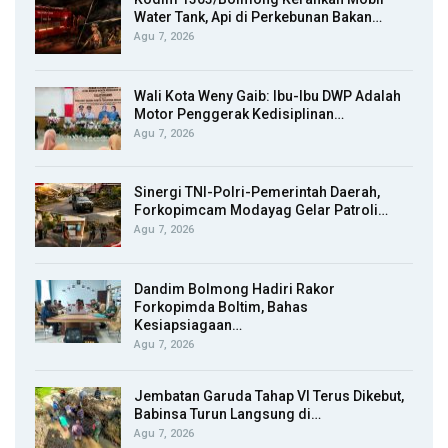
Water Tank, Api di Perkebunan Bakan…
Agu 7, 2026
Wali Kota Weny Gaib: Ibu-Ibu DWP Adalah
Motor Penggerak Kedisiplinan…
Agu 7, 2026
Sinergi TNI-Polri-Pemerintah Daerah,
Forkopimcam Modayag Gelar Patroli…
Agu 7, 2026
Dandim Bolmong Hadiri Rakor
Forkopimda Boltim, Bahas
Kesiapsiagaan…
Agu 7, 2026
Jembatan Garuda Tahap VI Terus Dikebut,
Babinsa Turun Langsung di…
Agu 7, 2026