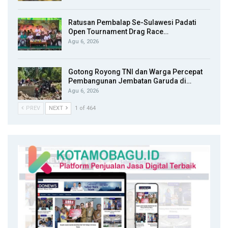
Ratusan Pembalap Se-Sulawesi Padati
Open Tournament Drag Race…
Agu 6, 2026
Gotong Royong TNI dan Warga Percepat
Pembangunan Jembatan Garuda di…
Agu 6, 2026
PREV
NEXT
1 of 464