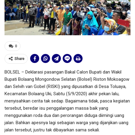
0
Share
BOLSEL – Deklarasi pasangan Bakal Calon Bupati dan Wakil
Bupati Bolaang Mongondow Selatan (Bolsel) Riston Mokoagow
dan Selvih van Gobel (RISKI) yang dipusatkan di Desa Toluaya,
Kecamatan Bolaang Uki, Sabtu (5/9/2020) akhir pekan lalu,
menyisahkan cerita tak sedap. Bagaimana tidak, pasca kegiatan
tersebut, beredar isu penggalangan massa baik yang
menggunakan roda dua dan perorangan diduga diimingi uang
jalan. Bahkan apesnya lagi sebagian warga yang dijanjikan uang
jalan tersebut, justru tak dibayarkan sama sekali.