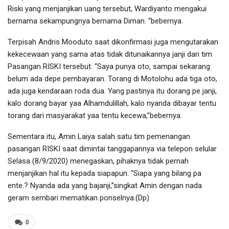
Riski yang menjanjikan uang tersebut, Wardiyanto mengakui
bernama sekampungnya bernama Diman. “bebernya.
Terpisah Andris Mooduto saat dikonfirmasi juga mengutarakan
kekecewaan yang sama atas tidak ditunaikannya janji dari tim
Pasangan RISKI tersebut. “Saya punya oto, sampai sekarang
belum ada depe pembayaran. Torang di Motolohu ada tiga oto,
ada juga kendaraan roda dua. Yang pastinya itu dorang pe janji,
kalo dorang bayar yaa Alhamdulillah, kalo nyanda dibayar tentu
torang dari masyarakat yaa tentu kecewa,”bebernya.
Sementara itu, Amin Laiya salah satu tim pemenangan
pasangan RISKI saat dimintai tanggapannya via telepon selular
Selasa (8/9/2020) menegaskan, pihaknya tidak pernah
menjanjikan hal itu kepada siapapun. “Siapa yang bilang pa
ente.? Nyanda ada yang bajanji,”singkat Amin dengan nada
geram sembari mematikan ponselnya.(Dp)
0