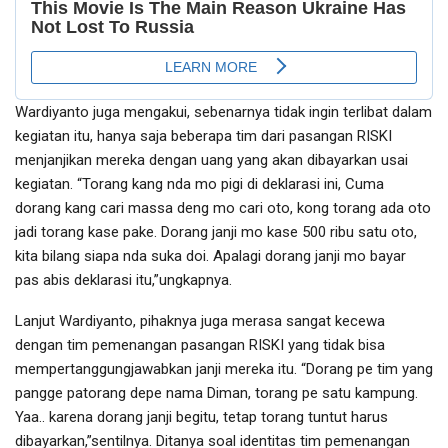
Wardiyanto juga mengakui, sebenarnya tidak ingin terlibat dalam
kegiatan itu, hanya saja beberapa tim dari pasangan RISKI
menjanjikan mereka dengan uang yang akan dibayarkan usai
kegiatan. “Torang kang nda mo pigi di deklarasi ini, Cuma
dorang kang cari massa deng mo cari oto, kong torang ada oto
jadi torang kase pake. Dorang janji mo kase 500 ribu satu oto,
kita bilang siapa nda suka doi. Apalagi dorang janji mo bayar
pas abis deklarasi itu,”ungkapnya.
Lanjut Wardiyanto, pihaknya juga merasa sangat kecewa
dengan tim pemenangan pasangan RISKI yang tidak bisa
mempertanggungjawabkan janji mereka itu. “Dorang pe tim yang
pangge patorang depe nama Diman, torang pe satu kampung.
Yaa.. karena dorang janji begitu, tetap torang tuntut harus
dibayarkan,”sentilnya. Ditanya soal identitas tim pemenangan