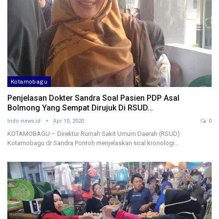
Kotamobagu
Penjelasan Dokter Sandra Soal Pasien PDP Asal
Bolmong Yang Sempat Dirujuk Di RSUD…
Indo-news.id
Apr 10, 2020
0
KOTAMOBAGU – Direktur Rumah Sakit Umum Daerah (RSUD)
Kotamobagu dr Sandra Pontoh menjelaskan soal kronologi…