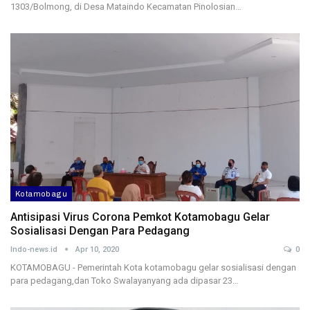
1303/Bolmong, di Desa Mataindo Kecamatan Pinolosian…
Kotamobagu
Antisipasi Virus Corona Pemkot Kotamobagu Gelar
Sosialisasi Dengan Para Pedagang
Indo-news.id
Apr 10, 2020
0
KOTAMOBAGU - Pemerintah Kota kotamobagu gelar sosialisasi dengan
para pedagang,dan Toko Swalayanyang ada dipasar 23…