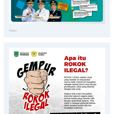
Flyaer