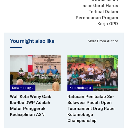
Inspektorat Harus
Terlibat Dalam
Perencanan Progam
Kerja OPD
You might also like
More From Author
Kotamobagu
Kotamobagu
Wali Kota Weny Gaib:
Ratusan Pembalap Se-
Ibu-Ibu DWP Adalah
Sulawesi Padati Open
Motor Penggerak
Tournament Drag Race
Kedisiplinan ASN
Kotamobagu
Championship