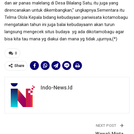
dan air panas malelang di Desa Bilalang Satu, itu juga yang
direncanakan untuk dikembangkan,” ungkapnya.Sementara itu
Telma Olola Kepala bidang kebudayaan pariwisata kotamobagu
mengatakan tahun ini juga balai kebudayaann akan turun
langsung mengecek situs budaya
yg ada dikotamobagu agar
bisa kita tau mana yg diakui dan mana yg tidak ,ujurnya,(*)
0
Share
Indo-News.id
NEXT POST
Wawali Minta