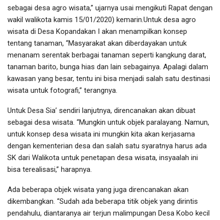
sebagai desa agro wisata,” ujarnya usai mengikuti Rapat dengan
wakil walikota kamis 15/01/2020) kemarin.Untuk desa agro
wisata di Desa Kopandakan I akan menampilkan konsep
tentang tanaman, “Masyarakat akan diberdayakan untuk
menanam serentak berbagai tanaman seperti kangkung darat,
tanaman barito, bunga hias dan lain sebagainya. Apalagi dalam
kawasan yang besar, tentu ini bisa menjadi salah satu destinasi
wisata untuk fotografi,” terangnya.
Untuk Desa Sia’ sendiri lanjutnya, direncanakan akan dibuat
sebagai desa wisata. “Mungkin untuk objek paralayang. Namun,
untuk konsep desa wisata ini mungkin kita akan kerjasama
dengan kementerian desa dan salah satu syaratnya harus ada
SK dari Walikota untuk penetapan desa wisata, insyaalah ini
bisa terealisasi,” harapnya.
Ada beberapa objek wisata yang juga direncanakan akan
dikembangkan. “Sudah ada beberapa titik objek yang dirintis
pendahulu, diantaranya air terjun malimpungan Desa Kobo kecil