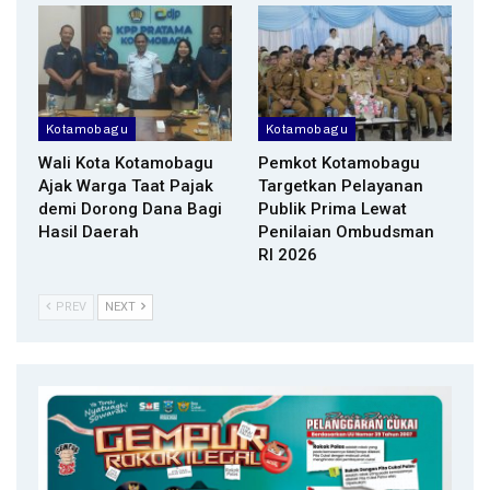
Kotamobagu
Kotamobagu
Wali Kota Kotamobagu
Pemkot Kotamobagu
Ajak Warga Taat Pajak
Targetkan Pelayanan
demi Dorong Dana Bagi
Publik Prima Lewat
Hasil Daerah
Penilaian Ombudsman
RI 2026
PREV
NEXT