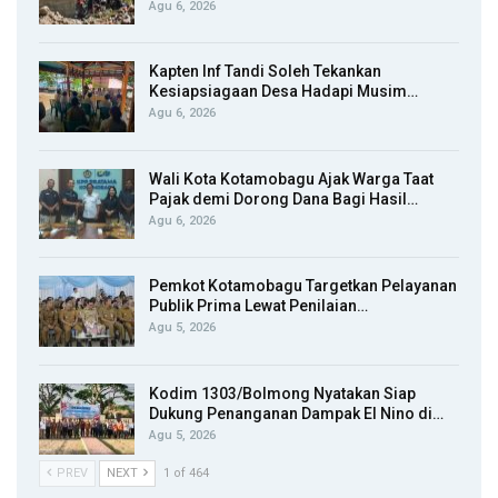
Agu 6, 2026
Kapten Inf Tandi Soleh Tekankan
Kesiapsiagaan Desa Hadapi Musim…
Agu 6, 2026
Wali Kota Kotamobagu Ajak Warga Taat
Pajak demi Dorong Dana Bagi Hasil…
Agu 6, 2026
Pemkot Kotamobagu Targetkan Pelayanan
Publik Prima Lewat Penilaian…
Agu 5, 2026
Kodim 1303/Bolmong Nyatakan Siap
Dukung Penanganan Dampak El Nino di…
Agu 5, 2026
PREV
NEXT
1 of 464