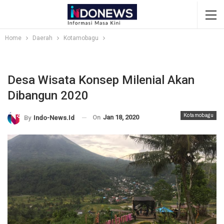
Home
Daerah
Kotamobagu
Desa Wisata Konsep Milenial Akan
Dibangun 2020
Kotamobagu
On
Jan 18, 2020
By
Indo-News.id