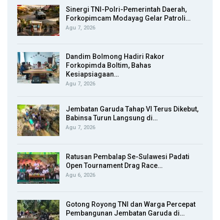
Sinergi TNI-Polri-Pemerintah Daerah,
Forkopimcam Modayag Gelar Patroli…
Agu 7, 2026
Dandim Bolmong Hadiri Rakor
Forkopimda Boltim, Bahas
Kesiapsiagaan…
Agu 7, 2026
Jembatan Garuda Tahap VI Terus Dikebut,
Babinsa Turun Langsung di…
Agu 7, 2026
Ratusan Pembalap Se-Sulawesi Padati
Open Tournament Drag Race…
Agu 6, 2026
Gotong Royong TNI dan Warga Percepat
Pembangunan Jembatan Garuda di…