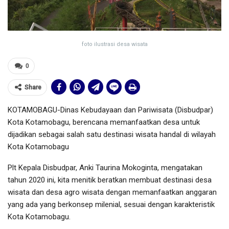
foto ilustrasi desa wisata
0
Share
KOTAMOBAGU-Dinas Kebudayaan dan Pariwisata (Disbudpar)
Kota Kotamobagu, berencana memanfaatkan desa untuk
dijadikan sebagai salah satu destinasi wisata handal di wilayah
Kota Kotamobagu
Plt Kepala Disbudpar, Anki Taurina Mokoginta, mengatakan
tahun 2020 ini, kita menitik beratkan membuat destinasi desa
wisata dan desa agro wisata dengan memanfaatkan anggaran
yang ada yang berkonsep milenial, sesuai dengan karakteristik
Kota Kotamobagu.