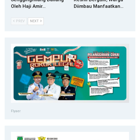
Oleh Haji Amir…
Diimbau Manfaatkan…
PREV
NEXT
Flyaer