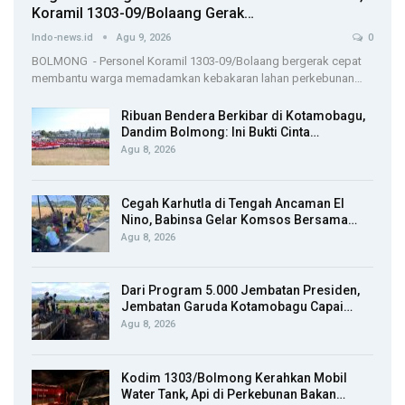
Koramil 1303-09/Bolaang Gerak…
Indo-news.id
Agu 9, 2026
0
BOLMONG - Personel Koramil 1303-09/Bolaang bergerak cepat
membantu warga memadamkan kebakaran lahan perkebunan…
Ribuan Bendera Berkibar di Kotamobagu,
Dandim Bolmong: Ini Bukti Cinta…
Agu 8, 2026
Cegah Karhutla di Tengah Ancaman El
Nino, Babinsa Gelar Komsos Bersama…
Agu 8, 2026
Dari Program 5.000 Jembatan Presiden,
Jembatan Garuda Kotamobagu Capai…
Agu 8, 2026
Kodim 1303/Bolmong Kerahkan Mobil
Water Tank, Api di Perkebunan Bakan…