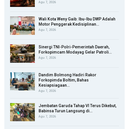
Agu 7, 2026
Wali Kota Weny Gaib: Ibu-Ibu DWP Adalah
Motor Penggerak Kedisiplinan…
Agu 7, 2026
Sinergi TNI-Polri-Pemerintah Daerah,
Forkopimcam Modayag Gelar Patroli…
Agu 7, 2026
Dandim Bolmong Hadiri Rakor
Forkopimda Boltim, Bahas
Kesiapsiagaan…
Agu 7, 2026
Jembatan Garuda Tahap VI Terus Dikebut,
Babinsa Turun Langsung di…
Agu 7, 2026