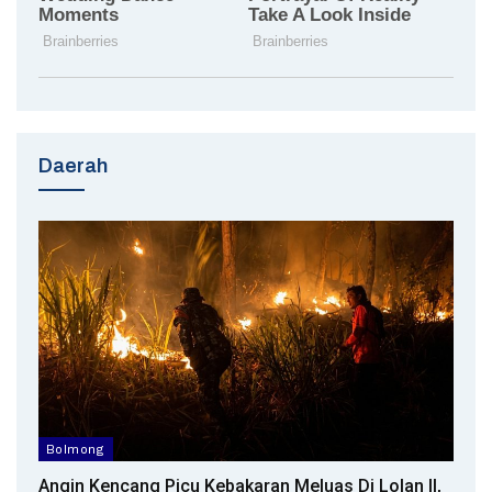
Daerah
Bolmong
Angin Kencang Picu Kebakaran Meluas Di Lolan II,