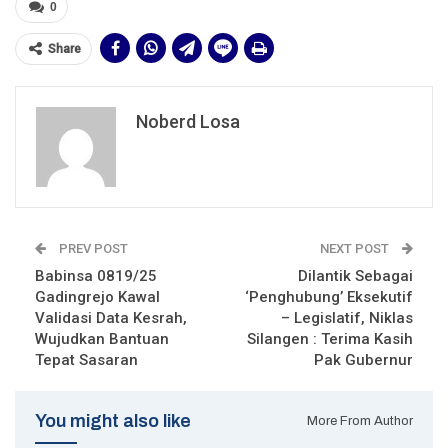
0
Share
Noberd Losa
PREV POST
NEXT POST
Babinsa 0819/25
Dilantik Sebagai
Gadingrejo Kawal
‘Penghubung’ Eksekutif
Validasi Data Kesrah,
– Legislatif, Niklas
Wujudkan Bantuan
Silangen : Terima Kasih
Tepat Sasaran
Pak Gubernur
You might also like
More From Author