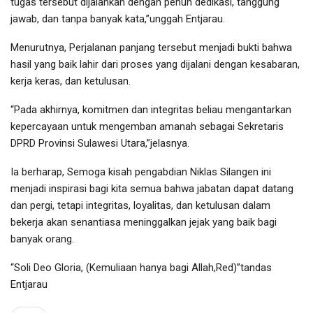
tugas tersebut dijalankan dengan penuh dedikasi, tanggung
jawab, dan tanpa banyak kata,”unggah Entjarau.
Menurutnya, Perjalanan panjang tersebut menjadi bukti bahwa
hasil yang baik lahir dari proses yang dijalani dengan kesabaran,
kerja keras, dan ketulusan.
“Pada akhirnya, komitmen dan integritas beliau mengantarkan
kepercayaan untuk mengemban amanah sebagai Sekretaris
DPRD Provinsi Sulawesi Utara,”jelasnya.
Ia berharap, Semoga kisah pengabdian Niklas Silangen ini
menjadi inspirasi bagi kita semua bahwa jabatan dapat datang
dan pergi, tetapi integritas, loyalitas, dan ketulusan dalam
bekerja akan senantiasa meninggalkan jejak yang baik bagi
banyak orang.
“Soli Deo Gloria, (Kemuliaan hanya bagi Allah,Red)”tandas
Entjarau