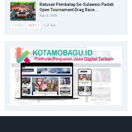
Ratusan Pembalap Se-Sulawesi Padati
Open Tournament Drag Race…
Agu 6, 2026
PREV
NEXT
1 of 464