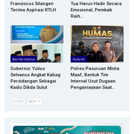
Fransiscus Silangen
Tua Harus Hadir Secara
Terima Aspirasi RTLH
Emosional, Pemkab
Raih…
Berita Utama
Hukrim
Gubernur Yulius
Polres Pasuruan Minta
Selvanus Angkat Kabag
Maaf, Bentuk Tim
Persidangan Sebagai
Internal Usut Dugaan
Kadis Dikda Sulut
Penganiayaan Saat…
PREV
NEXT