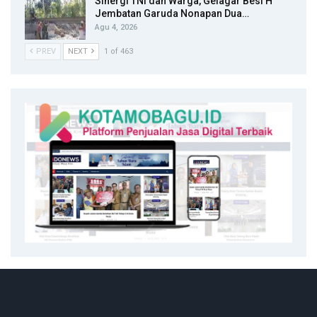
Sinergi TNI dan Warga, Gelagar Besi H
Jembatan Garuda Nonapan Dua…
Agu 4, 2026
PREV
NEXT
1 of 463