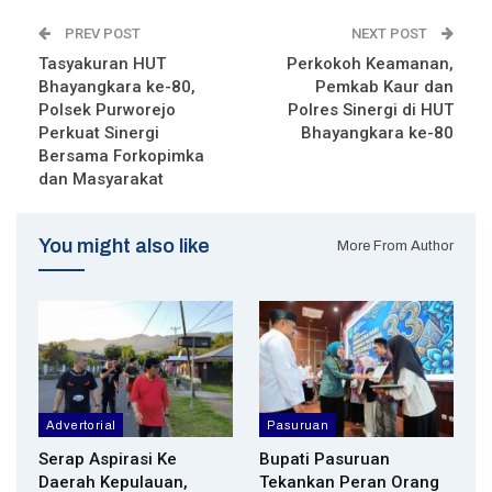
PREV POST
NEXT POST
Tasyakuran HUT
Perkokoh Keamanan,
Bhayangkara ke-80,
Pemkab Kaur dan
Polsek Purworejo
Polres Sinergi di HUT
Perkuat Sinergi
Bhayangkara ke-80
Bersama Forkopimka
dan Masyarakat
You might also like
More From Author
Advertorial
Pasuruan
Serap Aspirasi Ke
Bupati Pasuruan
Daerah Kepulauan,
Tekankan Peran Orang