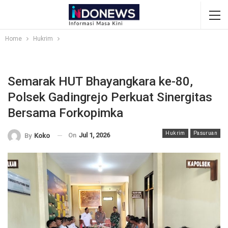
Home
Hukrim
Semarak HUT Bhayangkara ke-80,
Polsek Gadingrejo Perkuat Sinergitas
Bersama Forkopimka
Hukrim
Pasuruan
On
Jul 1, 2026
By
Koko