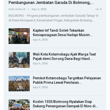
Pembangunan Jembatan Garuda Di Bolmong,…
Indo-news.id
Agu 6, 2026
0
BOLMONG - Progres pembangunan Jembatan Garuda Tahap VI
di Desa Nonapan II, Kecamatan Poigar, Kabupaten Bolaang…
Kapten Inf Tandi Soleh Tekankan
Kesiapsiagaan Desa Hadapi Musim…
Agu 6, 2026
Wali Kota Kotamobagu Ajak Warga Taat
Pajak demi Dorong Dana Bagi Hasil…
Agu 6, 2026
Pemkot Kotamobagu Targetkan Pelayanan
Publik Prima Lewat Penilaian…
Agu 5, 2026
Kodim 1303/Bolmong Nyatakan Siap
Dukung Penanganan Dampak El Nino di…