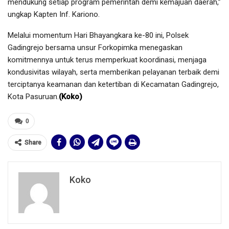
mendukung setiap program pemerintah demi kemajuan daerah,”
ungkap Kapten Inf. Kariono.
Melalui momentum Hari Bhayangkara ke-80 ini, Polsek
Gadingrejo bersama unsur Forkopimka menegaskan
komitmennya untuk terus memperkuat koordinasi, menjaga
kondusivitas wilayah, serta memberikan pelayanan terbaik demi
terciptanya keamanan dan ketertiban di Kecamatan Gadingrejo,
Kota Pasuruan.
(Koko)
0
Share
Koko