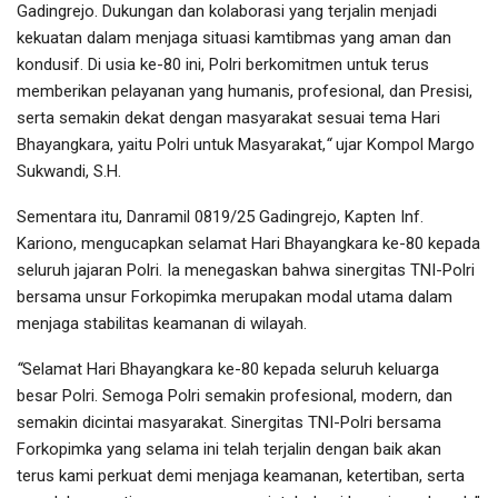
Gadingrejo. Dukungan dan kolaborasi yang terjalin menjadi
kekuatan dalam menjaga situasi kamtibmas yang aman dan
kondusif. Di usia ke-80 ini, Polri berkomitmen untuk terus
memberikan pelayanan yang humanis, profesional, dan Presisi,
serta semakin dekat dengan masyarakat sesuai tema Hari
Bhayangkara, yaitu Polri untuk Masyarakat,
“
ujar Kompol Margo
Sukwandi, S.H.
Sementara itu, Danramil 0819/25 Gadingrejo, Kapten Inf.
Kariono, mengucapkan selamat Hari Bhayangkara ke-80 kepada
seluruh jajaran Polri. Ia menegaskan bahwa sinergitas TNI-Polri
bersama unsur Forkopimka merupakan modal utama dalam
menjaga stabilitas keamanan di wilayah.
“
Selamat Hari Bhayangkara ke-80 kepada seluruh keluarga
besar Polri. Semoga Polri semakin profesional, modern, dan
semakin dicintai masyarakat. Sinergitas TNI-Polri bersama
Forkopimka yang selama ini telah terjalin dengan baik akan
terus kami perkuat demi menjaga keamanan, ketertiban, serta