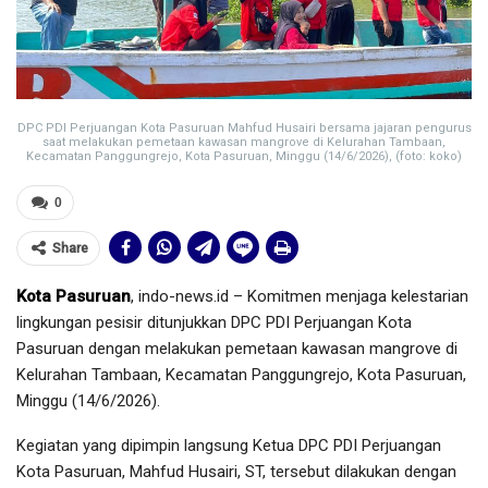
DPC PDI Perjuangan Kota Pasuruan Mahfud Husairi bersama jajaran pengurus
saat melakukan pemetaan kawasan mangrove di Kelurahan Tambaan,
Kecamatan Panggungrejo, Kota Pasuruan, Minggu (14/6/2026), (foto: koko)
0
Share
Kota Pasuruan
, indo-news.id – Komitmen menjaga kelestarian
lingkungan pesisir ditunjukkan DPC PDI Perjuangan Kota
Pasuruan dengan melakukan pemetaan kawasan mangrove di
Kelurahan Tambaan, Kecamatan Panggungrejo, Kota Pasuruan,
Minggu (14/6/2026).
Kegiatan yang dipimpin langsung Ketua DPC PDI Perjuangan
Kota Pasuruan, Mahfud Husairi, ST, tersebut dilakukan dengan