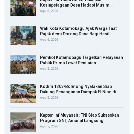
Kesiapsiagaan Desa Hadapi Musim…
Agu 6, 2026
Wali Kota Kotamobagu Ajak Warga Taat
Pajak demi Dorong Dana Bagi Hasil…
Agu 6, 2026
Pemkot Kotamobagu Targetkan Pelayanan
Publik Prima Lewat Penilaian…
Agu 5, 2026
Kodim 1303/Bolmong Nyatakan Siap
Dukung Penanganan Dampak El Nino di…
Agu 5, 2026
Kapten Inf Muyassir: TNI Siap Sukseskan
Program SNT, Amanat Langsung…
Agu 5, 2026