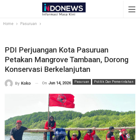
Home
Pasuruan
PDI Perjuangan Kota Pasuruan
Petakan Mangrove Tambaan, Dorong
Konservasi Berkelanjutan
Pasuruan
Politik Dan Pemerintahan
On
Jun 14, 2026
By
Koko