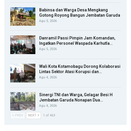
Babinsa dan Warga Desa Mengkang
Gotong Royong Bangun Jembatan Garuda
Agu 5, 2026
Danramil Passi Pimpin Jam Komandan,
Ingatkan Personel Waspada Karhutla…
Agu 5, 2026
Wali Kota Kotamobagu Dorong Kolaborasi
Lintas Sektor Atasi Korupsi dan…
Agu 4, 2026
Sinergi TNI dan Warga, Gelagar Besi H
Jembatan Garuda Nonapan Dua…
Agu 4, 2026
PREV
NEXT
1 of 463