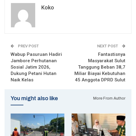
Koko
PREV POST
NEXT POST
Wabup Pasuruan Hadiri
Fantastisnya
Jambore Perhutanan
Masyarakat Sulut
Sosial Jatim 2026,
Tanggung Beban 38,7
Dukung Petani Hutan
Miliar Biayai Kebutuhan
Naik Kelas
45 Anggota DPRD Sulut
You might also like
More From Author