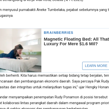
kan menyusul purnabakti Aneke Tumbelaka, pejabat sebelumnya yang t
ugasnya.
leh berhenti. Kita harus memastikan setiap bidang tetap berjalan, te
ncanaan dan pembangunan ekonomi daerah. Saya percaya Pak Rudy
itas dan integritas untuk melanjutkan tugas ini,” ujar Hengky Honan
andar menyampaikan penempatan Rudy Ponamon di posisi tersebut
 kolaborasi lintas perangkat daerah dalam mengawal program prior
nya di sektor ekonomi dan pembangunan berkelanjutan.