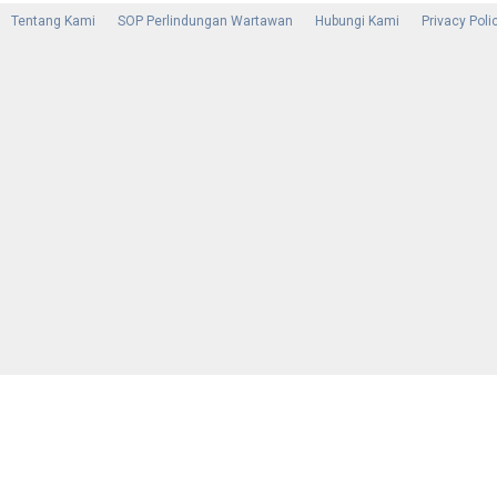
Tentang Kami
SOP Perlindungan Wartawan
Hubungi Kami
Privacy Poli