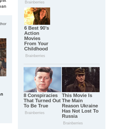
pat
pan
thor
an