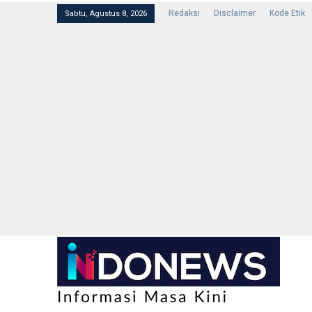
Redaksi
Disclaimer
Kode Etik
Sabtu, Agustus 8, 2026