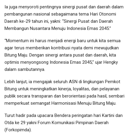
Ia juga menyoroti pentingnya sinergi pusat dan daerah dalam
pembangunan nasional sebagaimana tema Hari Otonomi
Daerah ke-29 tahun ini, yakni: “Sinergi Pusat dan Daerah
Membangun Nusantara Menuju Indonesia Emas 2045.”
“Momentum ini harus menjadi energi baru untuk kita semua
agar terus memberikan kontribusi nyata demi mewujudkan
Bitung Maju. Dengan sinergi antara pusat dan daerah, kita
optimis menyongsong Indonesia Emas 2045,” ujar Hengky
dalam sambutannya.
Lebih lanjut, ia mengajak seluruh ASN di lingkungan Pemkot
Bitung untuk meningkatkan kinerja, loyalitas, dan pelayanan
publik secara transparan dan berorientasi pada hasil, sembari
memperkuat semangat Harmonisasi Menuju Bitung Maju.
Turut hadir pada upacara Bendera peringatan hari Kartini dan
Otda ke 29 yakni Forum Komunikasi Pimpinan Daerah
(Forkopimda).