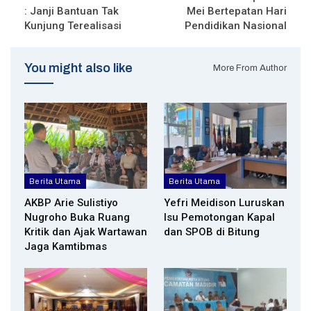
: Janji Bantuan Tak
Mei Bertepatan Hari
Kunjung Terealisasi
Pendidikan Nasional
You might also like
More From Author
Berita Utama
Berita Utama
AKBP Arie Sulistiyo
Yefri Meidison Luruskan
Nugroho Buka Ruang
Isu Pemotongan Kapal
Kritik dan Ajak Wartawan
dan SPOB di Bitung
Jaga Kamtibmas