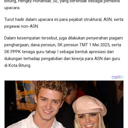
Bitung, Hengky Honandar, SE, yang bertindak sebagai pembina
upacara.
Turut hadir dalam upacara ini para pejabat struktural, ASN, serta
pegawai non-ASN.
Dalam kesempatan tersebut, juga dilakukan penyerahan piagam
penghargaan, dana pensiun, SK pensiun TMT 1 Mei 2025, serta
SK PPPK tenaga guru tahap I sebagai bentuk apresiasi dan
dukungan terhadap pengabdian dan kinerja para ASN dan guru
di Kota Bitung.