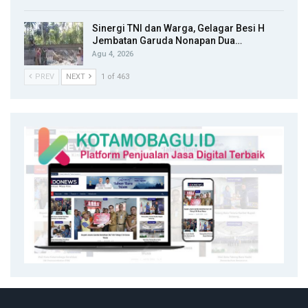
Sinergi TNI dan Warga, Gelagar Besi H
Jembatan Garuda Nonapan Dua…
Agu 4, 2026
PREV
NEXT
1 of 463