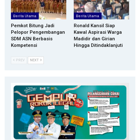
Berita Utama
Berita Utama
Pemkot Bitung Jadi
Ronald Kansil Siap
Pelopor Pengembangan
Kawal Aspirasi Warga
SDM ASN Berbasis
Madidir dan Girian
Kompetensi
Hingga Ditindaklanjuti
PREV
NEXT