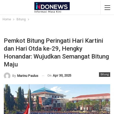
Home
Bitung
Pemkot Bitung Peringati Hari Kartini
dan Hari Otda ke-29, Hengky
Honandar: Wujudkan Semangat Bitung
Maju
Bitung
On
Apr 30, 2025
By
Marinu Paulus