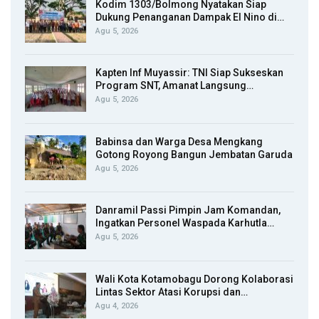
Kodim 1303/Bolmong Nyatakan Siap
Dukung Penanganan Dampak El Nino di…
Agu 5, 2026
Kapten Inf Muyassir: TNI Siap Sukseskan
Program SNT, Amanat Langsung…
Agu 5, 2026
Babinsa dan Warga Desa Mengkang
Gotong Royong Bangun Jembatan Garuda
Agu 5, 2026
Danramil Passi Pimpin Jam Komandan,
Ingatkan Personel Waspada Karhutla…
Agu 5, 2026
Wali Kota Kotamobagu Dorong Kolaborasi
Lintas Sektor Atasi Korupsi dan…
Agu 4, 2026