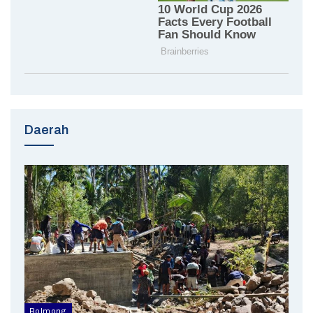
Daerah
Bolmong