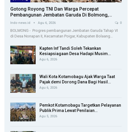
Gotong Royong TNI Dan Warga Percepat
Pembangunan Jembatan Garuda Di Bolmong,…
Indo-news.id
Agu 6, 2026
0
BOLMONG - Progres pembangunan Jembatan Garuda Tahap VI
di Desa Nonapan II, Kecamatan Poigar, Kabupaten Bolaang…
Kapten Inf Tandi Soleh Tekankan
Kesiapsiagaan Desa Hadapi Musim…
Agu 6, 2026
Wali Kota Kotamobagu Ajak Warga Taat
Pajak demi Dorong Dana Bagi Hasil…
Agu 6, 2026
Pemkot Kotamobagu Targetkan Pelayanan
Publik Prima Lewat Penilaian…
Agu 5, 2026