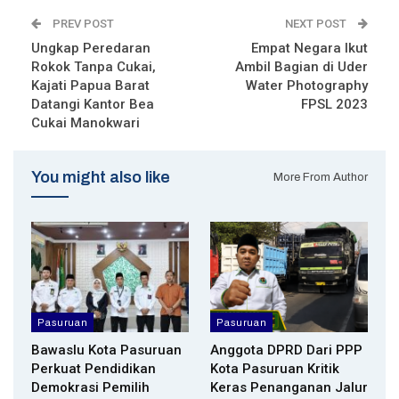
PREV POST
NEXT POST
Ungkap Peredaran
Empat Negara Ikut
Rokok Tanpa Cukai,
Ambil Bagian di Uder
Kajati Papua Barat
Water Photography
Datangi Kantor Bea
FPSL 2023
Cukai Manokwari
You might also like
More From Author
Pasuruan
Pasuruan
Bawaslu Kota Pasuruan
Anggota DPRD Dari PPP
Perkuat Pendidikan
Kota Pasuruan Kritik
Demokrasi Pemilih
Keras Penanganan Jalur