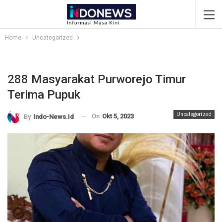
Home
Uncategorized
288 Masyarakat Purworejo Timur
Terima Pupuk
Uncategorized
On
Okt 5, 2023
By
Indo-News.id