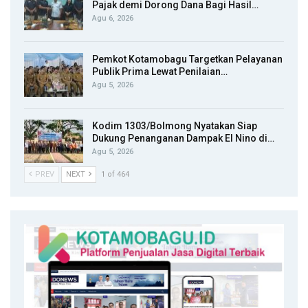
Pajak demi Dorong Dana Bagi Hasil…
Agu 6, 2026
Pemkot Kotamobagu Targetkan Pelayanan
Publik Prima Lewat Penilaian…
Agu 5, 2026
Kodim 1303/Bolmong Nyatakan Siap
Dukung Penanganan Dampak El Nino di…
Agu 5, 2026
PREV
NEXT
1 of 464