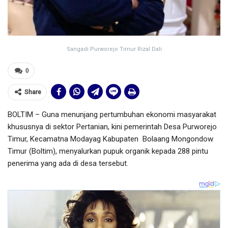
Sangadi Purworejo Timur Rizal Dali
0
Share
BOLTIM – Guna menunjang pertumbuhan ekonomi masyarakat
khususnya di sektor Pertanian, kini pemerintah Desa Purworejo
Timur, Kecamatna Modayag Kabupaten Bolaang Mongondow
Timur (Boltim), menyalurkan pupuk organik kepada 288 pintu
penerima yang ada di desa tersebut.