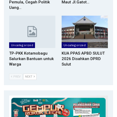
Pemula, Cegah Politik
Maut Jl.Gatot…
Uang…
Uncategorized
Uncategorized
TP-PKK Kotamobagu
KUA PPAS APBD SULUT
Salurkan Bantuan untuk
2026 Disahkan DPRD
Warga
Sulut
PREV
NEXT