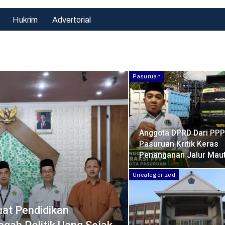
Hukrim
Advertorial
Pasuruan
Anggota DPRD Dari PPP
Pasuruan Kritik Keras
Penanganan Jalur Mau
Uncategorized
at Pendidikan