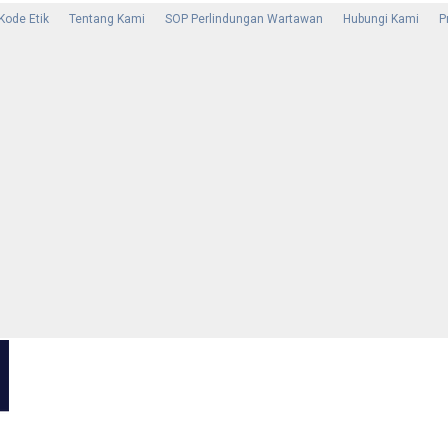
Kode Etik
Tentang Kami
SOP Perlindungan Wartawan
Hubungi Kami
P