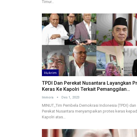
Timur…
Hukrim
TPDI Dan Perekat Nusantara Layangkan P
Keras Ke Kapolri Terkait Pemanggilan…
Immora
Des 1, 2023
MINUT_Tim Pembela Demokrasi Indonesia (TPDI) dan
Perekat Nusantara menyampaikan protes keras kepa
Kapolri atas…