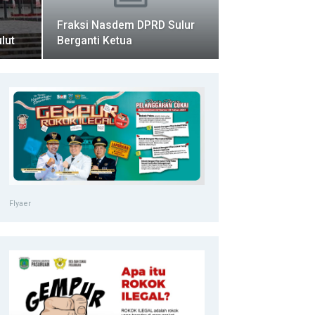
Fraksi Nasdem DPRD Sulur
lut
Berganti Ketua
Flyaer