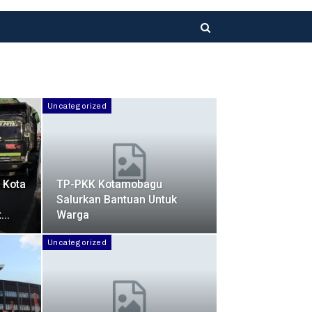
Uncategorized
 Kota
TP-PKK Kotamobagu
Salurkan Bantuan Untuk
t…
Warga
Uncategorized