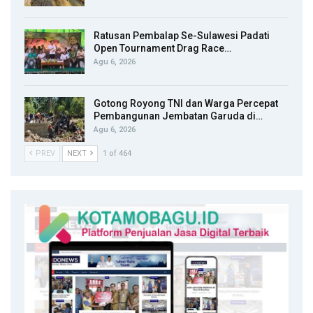
Ratusan Pembalap Se-Sulawesi Padati
Open Tournament Drag Race…
Agu 6, 2026
Gotong Royong TNI dan Warga Percepat
Pembangunan Jembatan Garuda di…
Agu 6, 2026
PREV
NEXT
1 of 464