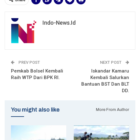
Share
Indo-News.id
PREV POST
NEXT POST
Pemkab Bolsel Kembali
Iskandar Kamaru
Raih WTP Dari BPK RI.
Kembali Salurkan
Bantuan BST Dan BLT
DD.
You might also like
More From Author