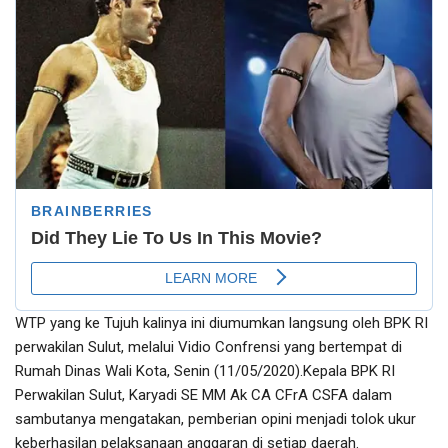
WTP yang ke Tujuh kalinya ini diumumkan langsung oleh BPK RI
perwakilan Sulut, melalui Vidio Confrensi yang bertempat di
Rumah Dinas Wali Kota, Senin (11/05/2020).Kepala BPK RI
Perwakilan Sulut, Karyadi SE MM Ak CA CFrA CSFA dalam
sambutanya mengatakan, pemberian opini menjadi tolok ukur
keberhasilan pelaksanaan anggaran di setiap daerah.