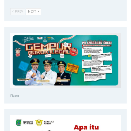
PREV
NEXT
Flyaer