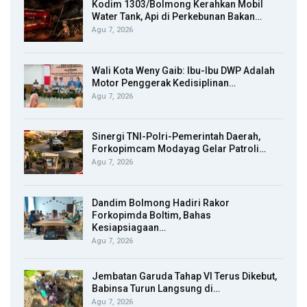
Kodim 1303/Bolmong Kerahkan Mobil
Water Tank, Api di Perkebunan Bakan…
Agu 7, 2026
Wali Kota Weny Gaib: Ibu-Ibu DWP Adalah
Motor Penggerak Kedisiplinan…
Agu 7, 2026
Sinergi TNI-Polri-Pemerintah Daerah,
Forkopimcam Modayag Gelar Patroli…
Agu 7, 2026
Dandim Bolmong Hadiri Rakor
Forkopimda Boltim, Bahas
Kesiapsiagaan…
Agu 7, 2026
Jembatan Garuda Tahap VI Terus Dikebut,
Babinsa Turun Langsung di…
Agu 7, 2026