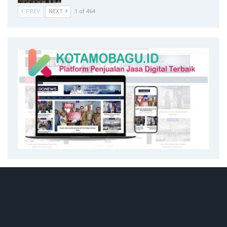
PREV
NEXT
1 of 464