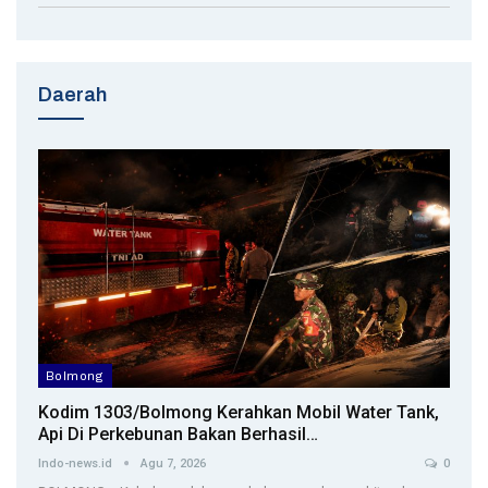
Daerah
Bolmong
Kodim 1303/Bolmong Kerahkan Mobil Water Tank,
Api Di Perkebunan Bakan Berhasil…
Indo-news.id
Agu 7, 2026
0