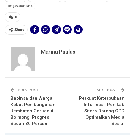
pengawasan DPRD
0
Share
Marinu Paulus
PREV POST
NEXT POST
Babinsa dan Warga
Perkuat Keterbukaan
Kebut Pembangunan
Informasi, Pemkab
Jembatan Garuda di
Sitaro Dorong OPD
Bolmong, Progres
Optimalkan Media
Sudah 80 Persen
Sosial