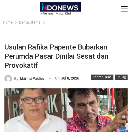
Home
Berita Utama
Usulan Rafika Papente Bubarkan
Perumda Pasar Dinilai Sesat dan
Provokatif
Berita Utama
Bitung
On
Jul 8, 2026
By
Marinu Paulus