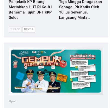
Politeknik KP Bitung
Tiga Minggu Ditugaskan
Meriahkan HUT RI Ke-81
Sebagai Plt Kadis Oleh
Bersama Tujuh UPT KKP
Yulius Selvanus,
Sulut
Langsung Minta…
PREV
NEXT
Flyaer