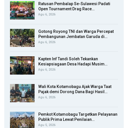
Ratusan Pembalap Se-Sulawesi Padati
Open Tournament Drag Race…
Agu 6, 2026
Gotong Royong TNI dan Warga Percepat
Pembangunan Jembatan Garuda di…
Agu 6, 2026
Kapten Inf Tandi Soleh Tekankan
Kesiapsiagaan Desa Hadapi Musim…
Agu 6, 2026
Wali Kota Kotamobagu Ajak Warga Taat
Pajak demi Dorong Dana Bagi Hasil…
Agu 6, 2026
Pemkot Kotamobagu Targetkan Pelayanan
Publik Prima Lewat Penilaian…
Agu 5, 2026