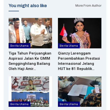
You might also like
More From Author
Berita Utama
Berita Utama
Tiga Tahun Perjuangkan
Qianzy Larenggam
Aspirasi Jalan Ke GMIM
Persembahkan Prestasi
Sengginghilang Bailang
Internasional Jelang
Oleh Haji Amir…
HUT ke 81 Republik…
Berita Utama
Berita Utama