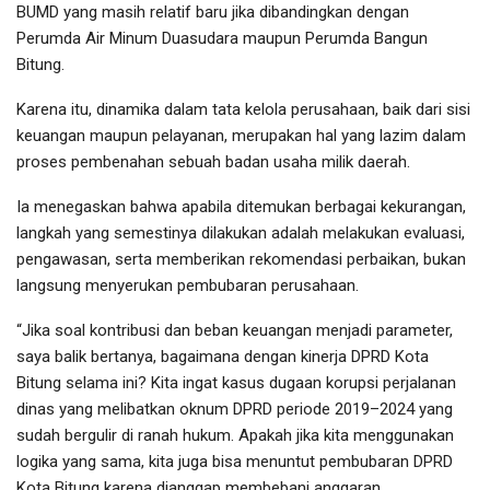
BUMD yang masih relatif baru jika dibandingkan dengan
Perumda Air Minum Duasudara maupun Perumda Bangun
Bitung.
Karena itu, dinamika dalam tata kelola perusahaan, baik dari sisi
keuangan maupun pelayanan, merupakan hal yang lazim dalam
proses pembenahan sebuah badan usaha milik daerah.
Ia menegaskan bahwa apabila ditemukan berbagai kekurangan,
langkah yang semestinya dilakukan adalah melakukan evaluasi,
pengawasan, serta memberikan rekomendasi perbaikan, bukan
langsung menyerukan pembubaran perusahaan.
“Jika soal kontribusi dan beban keuangan menjadi parameter,
saya balik bertanya, bagaimana dengan kinerja DPRD Kota
Bitung selama ini? Kita ingat kasus dugaan korupsi perjalanan
dinas yang melibatkan oknum DPRD periode 2019–2024 yang
sudah bergulir di ranah hukum. Apakah jika kita menggunakan
logika yang sama, kita juga bisa menuntut pembubaran DPRD
Kota Bitung karena dianggap membebani anggaran