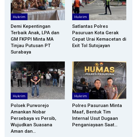
Hukrim
Hukrim
Demi Kepentingan
Satlantas Polres
Terbaik Anak, LPA dan
Pasuruan Kota Gerak
GM FKPPI Minta MA
Cepat Urai Kemacetan di
Tinjau Putusan PT
Exit Tol Sutojayan
Surabaya
Hukrim
Hukrim
Polsek Purworejo
Polres Pasuruan Minta
Amankan Nobar
Maaf, Bentuk Tim
Persebaya vs Persib,
Internal Usut Dugaan
Wujudkan Suasana
Penganiayaan Saat…
Aman dan…