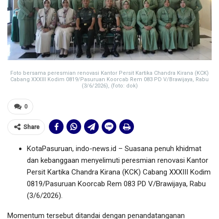
Foto bersama peresmian renovasi Kantor Persit Kartika Chandra Kirana (KCK)
Cabang XXXIII Kodim 0819/Pasuruan Koorcab Rem 083 PD V/Brawijaya, Rabu
(3/6/2026), (foto: dok)
0
Share
KotaPasuruan, indo-news.id – Suasana penuh khidmat
dan kebanggaan menyelimuti peresmian renovasi Kantor
Persit Kartika Chandra Kirana (KCK) Cabang XXXIII Kodim
0819/Pasuruan Koorcab Rem 083 PD V/Brawijaya, Rabu
(3/6/2026).
Momentum tersebut ditandai dengan penandatanganan