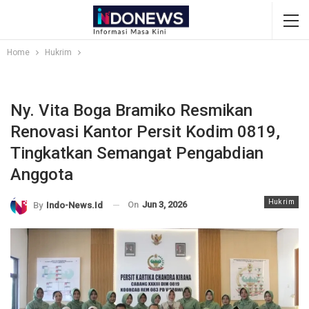
Home
Hukrim
Ny. Vita Boga Bramiko Resmikan
Renovasi Kantor Persit Kodim 0819,
Tingkatkan Semangat Pengabdian
Anggota
Hukrim
On
Jun 3, 2026
By
Indo-News.id