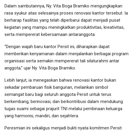
Dalam sambutannya, Ny. Vita Boga Bramiko mengungkapkan
rasa syukur atas selesainya proses renovasi kantor tersebut. Ia
berharap fasilitas yang telah diperbarui dapat menjadi pusat
kegiatan yang mampu meningkatkan produktivitas, kreativitas,
serta mempererat kebersamaan antaranggota.
“Dengan wajah baru kantor Persit ini, diharapkan dapat
memberikan kenyamanan dalam menjalankan berbagai program
organisasi serta semakin mempererat tali silaturahmi antar
anggota,” ujar Ny. Vita Boga Bramiko.
Lebih lanjut, ia menegaskan bahwa renovasi kantor bukan
sekadar pembaruan fisik bangunan, melainkan simbol
semangat baru bagi seluruh anggota Persit untuk terus
berkembang, berinovasi, dan berkontribusi dalam mendukung
tugas suami sebagai prajurit TNI melalui pembinaan keluarga
yang harmonis, mandiri, dan sejahtera.
Peresmian ini sekaligus menjadi bukti nyata komitmen Persit