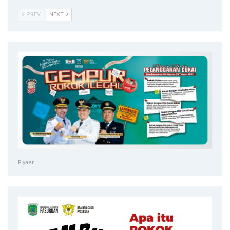
PREV
NEXT
Flyaer