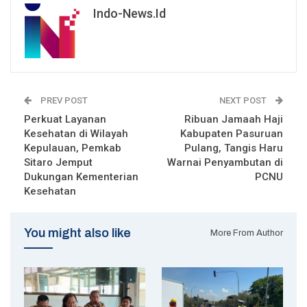
Indo-News.id
PREV POST
NEXT POST
Perkuat Layanan
Ribuan Jamaah Haji
Kesehatan di Wilayah
Kabupaten Pasuruan
Kepulauan, Pemkab
Pulang, Tangis Haru
Sitaro Jemput
Warnai Penyambutan di
Dukungan Kementerian
PCNU
Kesehatan
You might also like
More From Author