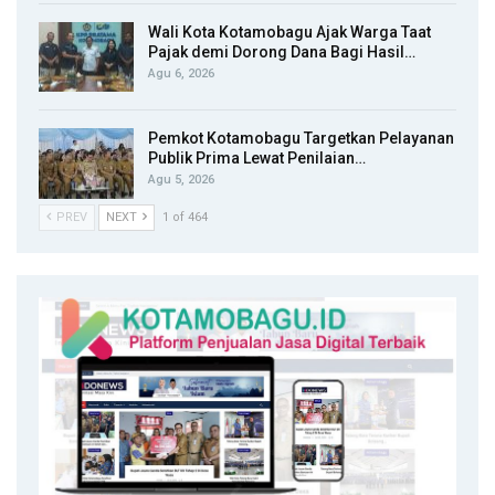
Wali Kota Kotamobagu Ajak Warga Taat
Pajak demi Dorong Dana Bagi Hasil…
Agu 6, 2026
Pemkot Kotamobagu Targetkan Pelayanan
Publik Prima Lewat Penilaian…
Agu 5, 2026
PREV
NEXT
1 of 464