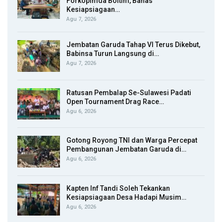
Forkopimda Boltim, Bahas
Kesiapsiagaan…
Agu 7, 2026
Jembatan Garuda Tahap VI Terus Dikebut,
Babinsa Turun Langsung di…
Agu 7, 2026
Ratusan Pembalap Se-Sulawesi Padati
Open Tournament Drag Race…
Agu 6, 2026
Gotong Royong TNI dan Warga Percepat
Pembangunan Jembatan Garuda di…
Agu 6, 2026
Kapten Inf Tandi Soleh Tekankan
Kesiapsiagaan Desa Hadapi Musim…
Agu 6, 2026