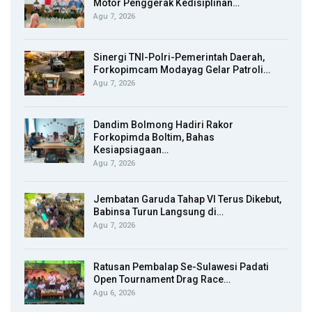
Motor Penggerak Kedisiplinan…
Agu 7, 2026
Sinergi TNI-Polri-Pemerintah Daerah,
Forkopimcam Modayag Gelar Patroli…
Agu 7, 2026
Dandim Bolmong Hadiri Rakor
Forkopimda Boltim, Bahas
Kesiapsiagaan…
Agu 7, 2026
Jembatan Garuda Tahap VI Terus Dikebut,
Babinsa Turun Langsung di…
Agu 7, 2026
Ratusan Pembalap Se-Sulawesi Padati
Open Tournament Drag Race…
Agu 6, 2026