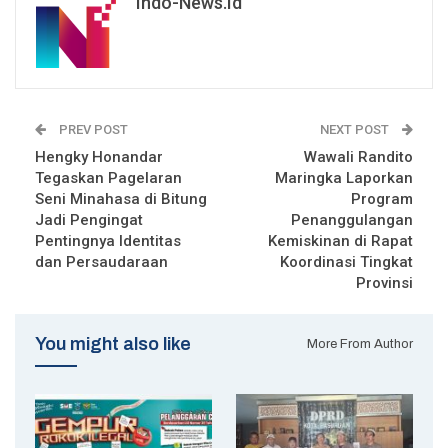
Indo-News.id
PREV POST
NEXT POST
Hengky Honandar
Wawali Randito
Tegaskan Pagelaran
Maringka Laporkan
Seni Minahasa di Bitung
Program
Jadi Pengingat
Penanggulangan
Pentingnya Identitas
Kemiskinan di Rapat
dan Persaudaraan
Koordinasi Tingkat
Provinsi
You might also like
More From Author