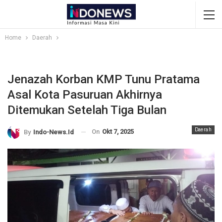
Home
Daerah
Jenazah Korban KMP Tunu Pratama
Asal Kota Pasuruan Akhirnya
Ditemukan Setelah Tiga Bulan
Daerah
On
Okt 7, 2025
By
Indo-News.id