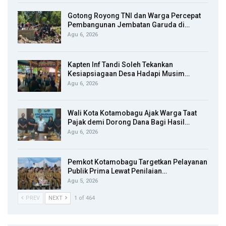
Gotong Royong TNI dan Warga Percepat
Pembangunan Jembatan Garuda di…
Agu 6, 2026
Kapten Inf Tandi Soleh Tekankan
Kesiapsiagaan Desa Hadapi Musim…
Agu 6, 2026
Wali Kota Kotamobagu Ajak Warga Taat
Pajak demi Dorong Dana Bagi Hasil…
Agu 6, 2026
Pemkot Kotamobagu Targetkan Pelayanan
Publik Prima Lewat Penilaian…
Agu 5, 2026
PREV
NEXT
1 of 464