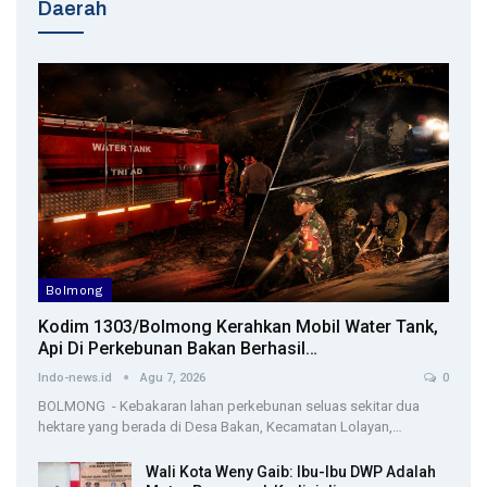
Daerah
Bolmong
Kodim 1303/Bolmong Kerahkan Mobil Water Tank,
Api Di Perkebunan Bakan Berhasil…
Indo-news.id
Agu 7, 2026
0
BOLMONG - Kebakaran lahan perkebunan seluas sekitar dua
hektare yang berada di Desa Bakan, Kecamatan Lolayan,…
Wali Kota Weny Gaib: Ibu-Ibu DWP Adalah