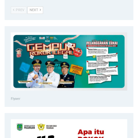
PREV
NEXT
Flyaer