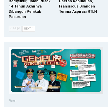
Bersyukur, Jalan Rusak
Daerah Kepulauan,
14 Tahun Akhirnya
Fransiscus Silangen
Dibangun Pemkab
Terima Aspirasi RTLH
Pasuruan
PREV
NEXT
Flyaer