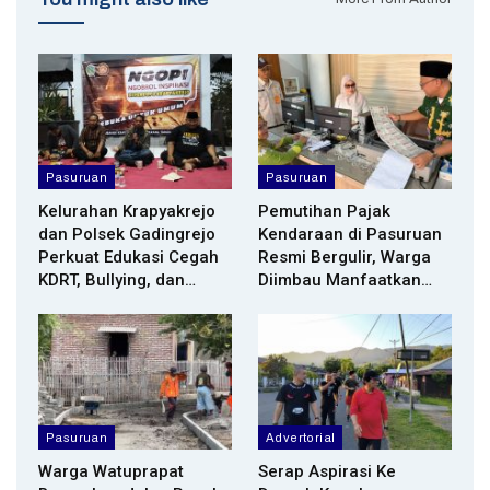
Pasuruan
Pasuruan
Kelurahan Krapyakrejo
Pemutihan Pajak
dan Polsek Gadingrejo
Kendaraan di Pasuruan
Perkuat Edukasi Cegah
Resmi Bergulir, Warga
KDRT, Bullying, dan…
Diimbau Manfaatkan…
Pasuruan
Advertorial
Warga Watuprapat
Serap Aspirasi Ke