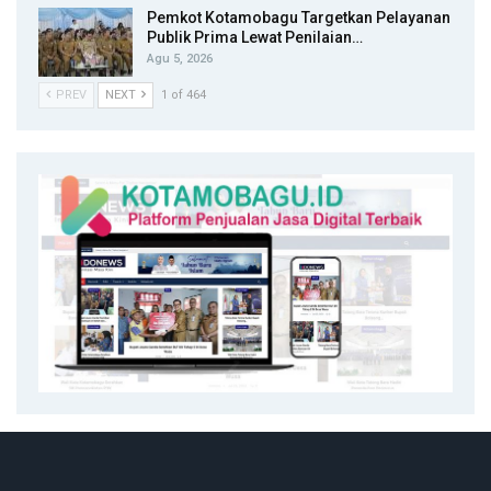
Pemkot Kotamobagu Targetkan Pelayanan
Publik Prima Lewat Penilaian…
Agu 5, 2026
PREV
NEXT
1 of 464