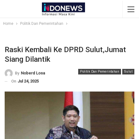
Home
Politik Dan Pemerintahan
Raski Kembali Ke DPRD Sulut,Jumat
Siang Dilantik
Politik Dan Pemerintahan
Sulut
By
Noberd Losa
On
Jul 24, 2025