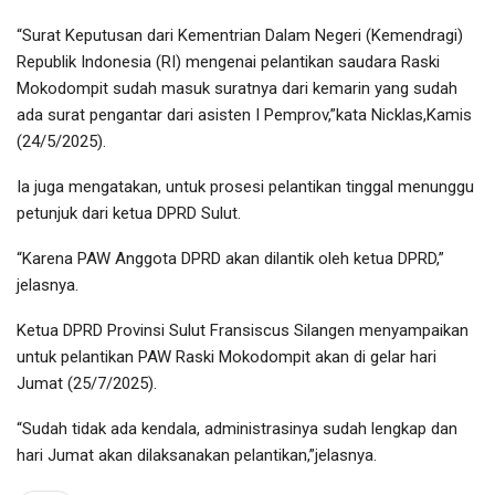
“Surat Keputusan dari Kementrian Dalam Negeri (Kemendragi)
Republik Indonesia (RI) mengenai pelantikan saudara Raski
Mokodompit sudah masuk suratnya dari kemarin yang sudah
ada surat pengantar dari asisten I Pemprov,”kata Nicklas,Kamis
(24/5/2025).
Ia juga mengatakan, untuk prosesi pelantikan tinggal menunggu
petunjuk dari ketua DPRD Sulut.
“Karena PAW Anggota DPRD akan dilantik oleh ketua DPRD,”
jelasnya.
Ketua DPRD Provinsi Sulut Fransiscus Silangen menyampaikan
untuk pelantikan PAW Raski Mokodompit akan di gelar hari
Jumat (25/7/2025).
“Sudah tidak ada kendala, administrasinya sudah lengkap dan
hari Jumat akan dilaksanakan pelantikan,”jelasnya.