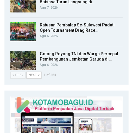
Babinsa Turun Langsung di…
Agu 7, 2026
Ratusan Pembalap Se-Sulawesi Padati
Open Tournament Drag Race…
Agu 6, 2026
Gotong Royong TNI dan Warga Percepat
Pembangunan Jembatan Garuda di…
Agu 6, 2026
PREV
NEXT
1 of 464