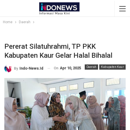
Home
Daerah
Pererat Silatuhrahmi, TP PKK
Kabupaten Kaur Gelar Halal Bihalal
Daerah
Kabupaten Kaur
On
Apr 10, 2025
By
Indo-News.id