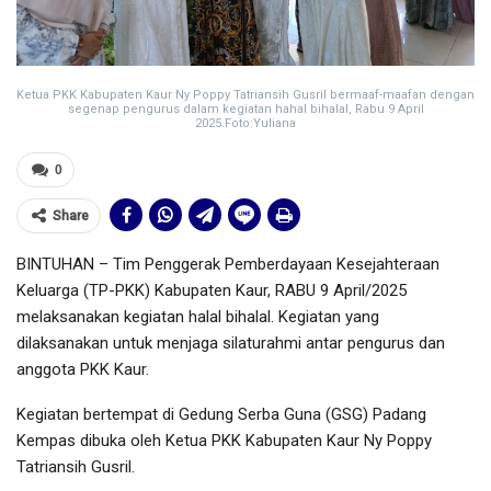
Ketua PKK Kabupaten Kaur Ny Poppy Tatriansih Gusril bermaaf-maafan dengan
segenap pengurus dalam kegiatan hahal bihalal, Rabu 9 April
2025.Foto:Yuliana
0
Share
BINTUHAN – Tim Penggerak Pemberdayaan Kesejahteraan
Keluarga (TP-PKK) Kabupaten Kaur, RABU 9 April/2025
melaksanakan kegiatan halal bihalal. Kegiatan yang
dilaksanakan untuk menjaga silaturahmi antar pengurus dan
anggota PKK Kaur.
Kegiatan bertempat di Gedung Serba Guna (GSG) Padang
Kempas dibuka oleh Ketua PKK Kabupaten Kaur Ny Poppy
Tatriansih Gusril.