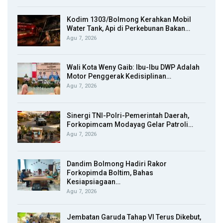
Kodim 1303/Bolmong Kerahkan Mobil
Water Tank, Api di Perkebunan Bakan…
Agu 7, 2026
Wali Kota Weny Gaib: Ibu-Ibu DWP Adalah
Motor Penggerak Kedisiplinan…
Agu 7, 2026
Sinergi TNI-Polri-Pemerintah Daerah,
Forkopimcam Modayag Gelar Patroli…
Agu 7, 2026
Dandim Bolmong Hadiri Rakor
Forkopimda Boltim, Bahas
Kesiapsiagaan…
Agu 7, 2026
Jembatan Garuda Tahap VI Terus Dikebut,