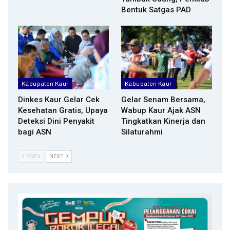
Bentuk Satgas PAD
Kabupaten Kaur
Kabupaten Kaur
Dinkes Kaur Gelar Cek
Gelar Senam Bersama,
Kesehatan Gratis, Upaya
Wabup Kaur Ajak ASN
Deteksi Dini Penyakit
Tingkatkan Kinerja dan
bagi ASN
Silaturahmi
PREV
NEXT