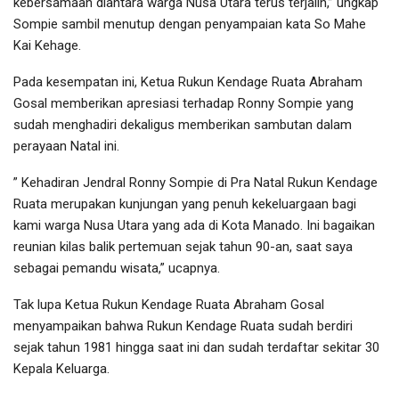
kebersamaan diantara warga Nusa Utara terus terjalin,” ungkap
Sompie sambil menutup dengan penyampaian kata So Mahe
Kai Kehage.
Pada kesempatan ini, Ketua Rukun Kendage Ruata Abraham
Gosal memberikan apresiasi terhadap Ronny Sompie yang
sudah menghadiri dekaligus memberikan sambutan dalam
perayaan Natal ini.
” Kehadiran Jendral Ronny Sompie di Pra Natal Rukun Kendage
Ruata merupakan kunjungan yang penuh kekeluargaan bagi
kami warga Nusa Utara yang ada di Kota Manado. Ini bagaikan
reunian kilas balik pertemuan sejak tahun 90-an, saat saya
sebagai pemandu wisata,” ucapnya.
Tak lupa Ketua Rukun Kendage Ruata Abraham Gosal
menyampaikan bahwa Rukun Kendage Ruata sudah berdiri
sejak tahun 1981 hingga saat ini dan sudah terdaftar sekitar 30
Kepala Keluarga.