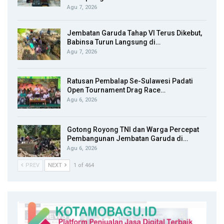
Agu 7, 2026
Jembatan Garuda Tahap VI Terus Dikebut,
Babinsa Turun Langsung di…
Agu 7, 2026
Ratusan Pembalap Se-Sulawesi Padati
Open Tournament Drag Race…
Agu 6, 2026
Gotong Royong TNI dan Warga Percepat
Pembangunan Jembatan Garuda di…
Agu 6, 2026
PREV
NEXT
1 of 464