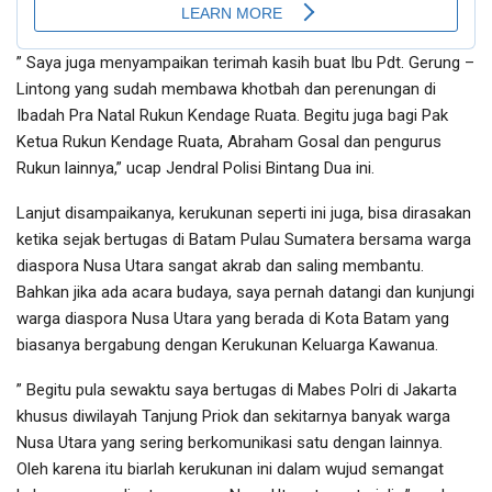
” Saya juga menyampaikan terimah kasih buat Ibu Pdt. Gerung –
Lintong yang sudah membawa khotbah dan perenungan di
Ibadah Pra Natal Rukun Kendage Ruata. Begitu juga bagi Pak
Ketua Rukun Kendage Ruata, Abraham Gosal dan pengurus
Rukun lainnya,” ucap Jendral Polisi Bintang Dua ini.
Lanjut disampaikanya, kerukunan seperti ini juga, bisa dirasakan
ketika sejak bertugas di Batam Pulau Sumatera bersama warga
diaspora Nusa Utara sangat akrab dan saling membantu.
Bahkan jika ada acara budaya, saya pernah datangi dan kunjungi
warga diaspora Nusa Utara yang berada di Kota Batam yang
biasanya bergabung dengan Kerukunan Keluarga Kawanua.
” Begitu pula sewaktu saya bertugas di Mabes Polri di Jakarta
khusus diwilayah Tanjung Priok dan sekitarnya banyak warga
Nusa Utara yang sering berkomunikasi satu dengan lainnya.
Oleh karena itu biarlah kerukunan ini dalam wujud semangat