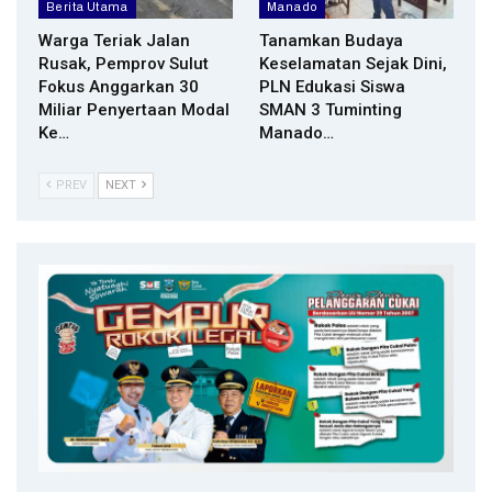
Berita Utama
Manado
Warga Teriak Jalan
Tanamkan Budaya
Rusak, Pemprov Sulut
Keselamatan Sejak Dini,
Fokus Anggarkan 30
PLN Edukasi Siswa
Miliar Penyertaan Modal
SMAN 3 Tuminting
Ke…
Manado…
PREV
NEXT