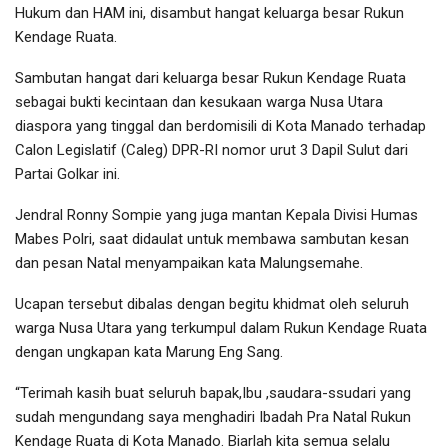
Hukum dan HAM ini, disambut hangat keluarga besar Rukun
Kendage Ruata.
Sambutan hangat dari keluarga besar Rukun Kendage Ruata
sebagai bukti kecintaan dan kesukaan warga Nusa Utara
diaspora yang tinggal dan berdomisili di Kota Manado terhadap
Calon Legislatif (Caleg) DPR-RI nomor urut 3 Dapil Sulut dari
Partai Golkar ini.
Jendral Ronny Sompie yang juga mantan Kepala Divisi Humas
Mabes Polri, saat didaulat untuk membawa sambutan kesan
dan pesan Natal menyampaikan kata Malungsemahe.
Ucapan tersebut dibalas dengan begitu khidmat oleh seluruh
warga Nusa Utara yang terkumpul dalam Rukun Kendage Ruata
dengan ungkapan kata Marung Eng Sang.
“Terimah kasih buat seluruh bapak,Ibu ,saudara-ssudari yang
sudah mengundang saya menghadiri Ibadah Pra Natal Rukun
Kendage Ruata di Kota Manado. Biarlah kita semua selalu