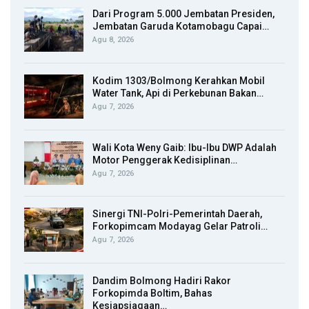
Dari Program 5.000 Jembatan Presiden,
Jembatan Garuda Kotamobagu Capai…
Agu 8, 2026
Kodim 1303/Bolmong Kerahkan Mobil
Water Tank, Api di Perkebunan Bakan…
Agu 7, 2026
Wali Kota Weny Gaib: Ibu-Ibu DWP Adalah
Motor Penggerak Kedisiplinan…
Agu 7, 2026
Sinergi TNI-Polri-Pemerintah Daerah,
Forkopimcam Modayag Gelar Patroli…
Agu 7, 2026
Dandim Bolmong Hadiri Rakor
Forkopimda Boltim, Bahas
Kesiapsiagaan…