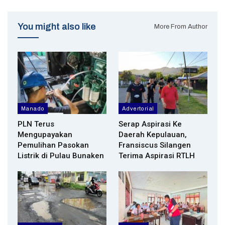
You might also like
More From Author
Manado
Advertorial
PLN Terus
Serap Aspirasi Ke
Mengupayakan
Daerah Kepulauan,
Pemulihan Pasokan
Fransiscus Silangen
Listrik di Pulau Bunaken
Terima Aspirasi RTLH