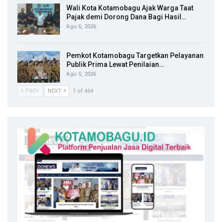
Wali Kota Kotamobagu Ajak Warga Taat
Pajak demi Dorong Dana Bagi Hasil…
Agu 6, 2026
Pemkot Kotamobagu Targetkan Pelayanan
Publik Prima Lewat Penilaian…
Agu 5, 2026
PREV
NEXT
1 of 464