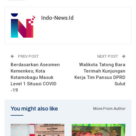
Indo-News.id
PREV POST
NEXT POST
Berdasarkan Asesmen
Walikota Tatong Bara
Kemenkes; Kota
Terimah Kunjungan
Kotamobagu Masuk
Kerja Tim Pansus DPRD
Level 1 Situasi COVID
Sulut
-19
You might also like
More From Author