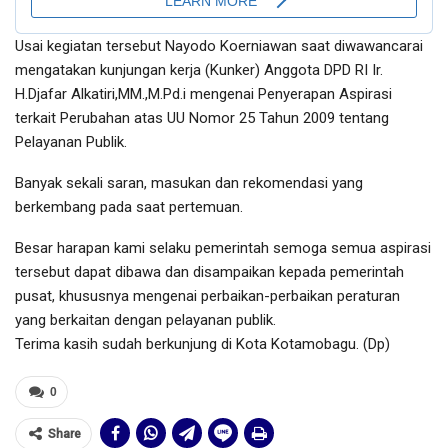
Usai kegiatan tersebut Nayodo Koerniawan saat diwawancarai
mengatakan kunjungan kerja (Kunker) Anggota DPD RI Ir.
H.Djafar Alkatiri,MM.,M.Pd.i mengenai Penyerapan Aspirasi
terkait Perubahan atas UU Nomor 25 Tahun 2009 tentang
Pelayanan Publik.
Banyak sekali saran, masukan dan rekomendasi yang
berkembang pada saat pertemuan.
Besar harapan kami selaku pemerintah semoga semua aspirasi
tersebut dapat dibawa dan disampaikan kepada pemerintah
pusat, khususnya mengenai perbaikan-perbaikan peraturan
yang berkaitan dengan pelayanan publik.
Terima kasih sudah berkunjung di Kota Kotamobagu. (Dp)
0
Share