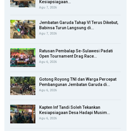
Kesiapsiagaan…
Agu 7, 2026
Jembatan Garuda Tahap VI Terus Dikebut,
Babinsa Turun Langsung di…
Agu 7, 2026
Ratusan Pembalap Se-Sulawesi Padati
Open Tournament Drag Race…
Agu 6, 2026
Gotong Royong TNI dan Warga Percepat
Pembangunan Jembatan Garuda di…
Agu 6, 2026
Kapten Inf Tandi Soleh Tekankan
Kesiapsiagaan Desa Hadapi Musim…
Agu 6, 2026