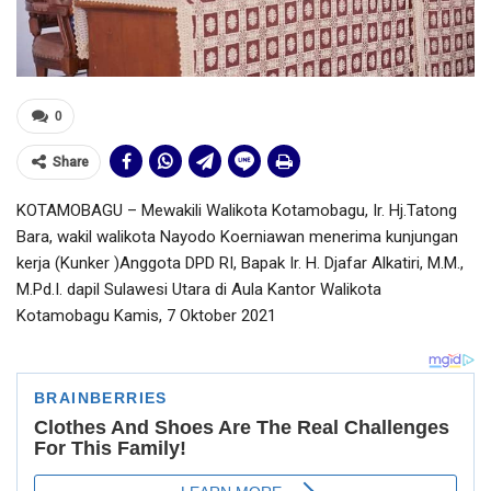
0
Share
KOTAMOBAGU – Mewakili Walikota Kotamobagu, Ir. Hj.Tatong
Bara, wakil walikota Nayodo Koerniawan menerima kunjungan
kerja (Kunker )Anggota DPD RI, Bapak Ir. H. Djafar Alkatiri, M.M.,
M.Pd.I. dapil Sulawesi Utara di Aula Kantor Walikota
Kotamobagu Kamis, 7 Oktober 2021