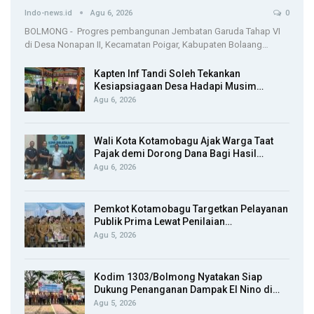
Indo-news.id
Agu 6, 2026
0
BOLMONG - Progres pembangunan Jembatan Garuda Tahap VI
di Desa Nonapan II, Kecamatan Poigar, Kabupaten Bolaang…
Kapten Inf Tandi Soleh Tekankan
Kesiapsiagaan Desa Hadapi Musim…
Agu 6, 2026
Wali Kota Kotamobagu Ajak Warga Taat
Pajak demi Dorong Dana Bagi Hasil…
Agu 6, 2026
Pemkot Kotamobagu Targetkan Pelayanan
Publik Prima Lewat Penilaian…
Agu 5, 2026
Kodim 1303/Bolmong Nyatakan Siap
Dukung Penanganan Dampak El Nino di…
Agu 5, 2026