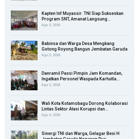
Kapten Inf Muyassir: TNI Siap Sukseskan
Program SNT, Amanat Langsung…
Agu 5, 2026
Babinsa dan Warga Desa Mengkang
Gotong Royong Bangun Jembatan Garuda
Agu 5, 2026
Danramil Passi Pimpin Jam Komandan,
Ingatkan Personel Waspada Karhutla…
Agu 5, 2026
Wali Kota Kotamobagu Dorong Kolaborasi
Lintas Sektor Atasi Korupsi dan…
Agu 4, 2026
Sinergi TNI dan Warga, Gelagar Besi H
Jembatan Garuda Nonapan Dua…