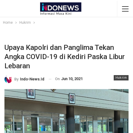
Home
Hukrim
Upaya Kapolri dan Panglima Tekan
Angka COVID-19 di Kediri Paska Libur
Lebaran
Hukrim
On
Jun 10, 2021
By
Indo-News.id