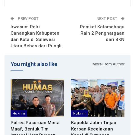
PREV POST
NEXT POST
Irwasum Polri
Pemkot Kotamobagu
Canangkan Kabupaten
Raih 2 Penghargaan
dan Kota di Sulawesi
dari BKN
Utara Bebas dari Pungli
You might also like
More From Author
Hukrim
Hukrim
Polres Pasuruan Minta
Kapolda Jatim Tinjau
Maaf, Bentuk Tim
Korban Kecelakaan