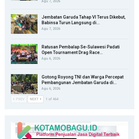
Agu 7, 2026
Jembatan Garuda Tahap VI Terus Dikebut,
Babinsa Turun Langsung di…
Agu 7, 2026
Ratusan Pembalap Se-Sulawesi Padati
Open Tournament Drag Race…
Agu 6, 2026
Gotong Royong TNI dan Warga Percepat
Pembangunan Jembatan Garuda di…
Agu 6, 2026
PREV
NEXT
1 of 464