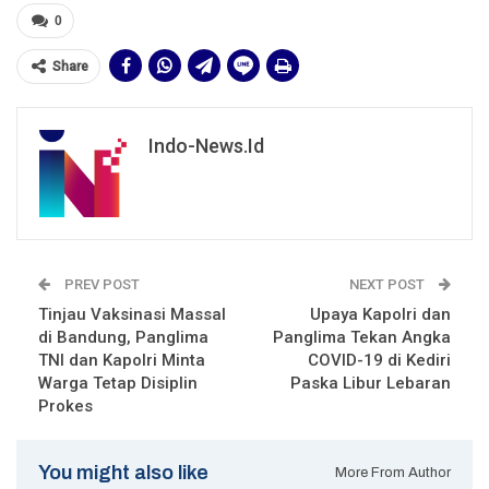
0
Share
Indo-News.id
PREV POST
NEXT POST
Tinjau Vaksinasi Massal
Upaya Kapolri dan
di Bandung, Panglima
Panglima Tekan Angka
TNI dan Kapolri Minta
COVID-19 di Kediri
Warga Tetap Disiplin
Paska Libur Lebaran
Prokes
You might also like
More From Author