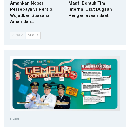
Amankan Nobar
Maaf, Bentuk Tim
Persebaya vs Persib,
Internal Usut Dugaan
Wujudkan Suasana
Penganiayaan Saat…
Aman dan…
PREV
NEXT
Flyaer