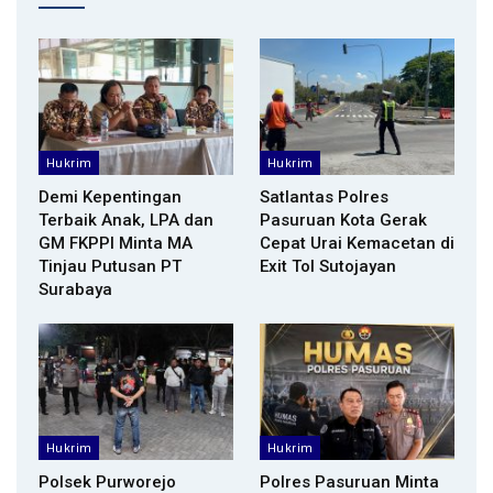
Hukrim
Hukrim
Demi Kepentingan
Satlantas Polres
Terbaik Anak, LPA dan
Pasuruan Kota Gerak
GM FKPPI Minta MA
Cepat Urai Kemacetan di
Tinjau Putusan PT
Exit Tol Sutojayan
Surabaya
Hukrim
Hukrim
Polsek Purworejo
Polres Pasuruan Minta