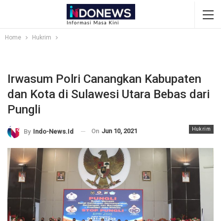
Home
Hukrim
Irwasum Polri Canangkan Kabupaten
dan Kota di Sulawesi Utara Bebas dari
Pungli
Hukrim
On
Jun 10, 2021
By
Indo-News.id