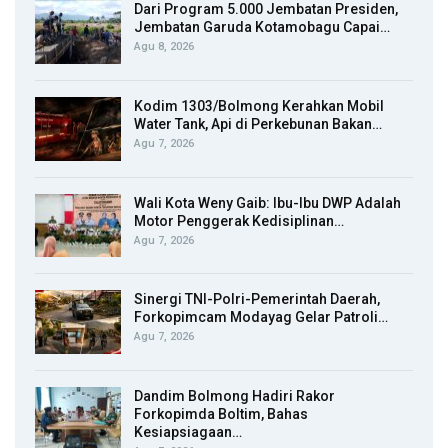
Dari Program 5.000 Jembatan Presiden,
Jembatan Garuda Kotamobagu Capai…
Agu 8, 2026
Kodim 1303/Bolmong Kerahkan Mobil
Water Tank, Api di Perkebunan Bakan…
Agu 7, 2026
Wali Kota Weny Gaib: Ibu-Ibu DWP Adalah
Motor Penggerak Kedisiplinan…
Agu 7, 2026
Sinergi TNI-Polri-Pemerintah Daerah,
Forkopimcam Modayag Gelar Patroli…
Agu 7, 2026
Dandim Bolmong Hadiri Rakor
Forkopimda Boltim, Bahas
Kesiapsiagaan…