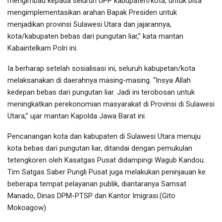
mengimbau kepada seluruh UPP kabupaten/kota, untuk bisa
mengimplementasikan arahan Bapak Presiden untuk
menjadikan provinsi Sulawesi Utara dan jajarannya,
kota/kabupaten bebas dari pungutan liar,” kata mantan
Kabaintelkam Polri ini.
Ia berharap setelah sosialisasi ini, seluruh kabupetan/kota
melaksanakan di daerahnya masing-masing. “Insya Allah
kedepan bebas dari pungutan liar. Jadi ini terobosan untuk
meningkatkan perekonomian masyarakat di Provinsi di Sulawesi
Utara,” ujar mantan Kapolda Jawa Barat ini.
Pencanangan kota dan kabupaten di Sulawesi Utara menuju
kota bebas dari pungutan liar, ditandai dengan pemukulan
tetengkoren oleh Kasatgas Pusat didampingi Wagub Kandou.
Tim Satgas Saber Pungli Pusat juga melakukan peninjauan ke
beberapa tempat pelayanan publik, diantaranya Samsat
Manado, Dinas DPM-PTSP dan Kantor Imigrasi.(Gito
Mokoagow)