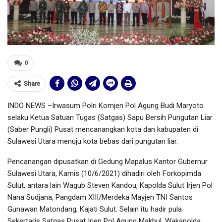
0
Share
INDO NEWS –Irwasum Polri Komjen Pol Agung Budi Maryoto
selaku Ketua Satuan Tugas (Satgas) Sapu Bersih Pungutan Liar
(Saber Pungli) Pusat mencanangkan kota dan kabupaten di
Sulawesi Utara menuju kota bebas dari pungutan liar.
Pencanangan dipusatkan di Gedung Mapalus Kantor Gubernur
Sulawesi Utara, Kamis (10/6/2021) dihadiri oleh Forkopimda
Sulut, antara lain Wagub Steven Kandou, Kapolda Sulut Irjen Pol
Nana Sudjana, Pangdam XIII/Merdeka Mayjen TNI Santos
Gunawan Matondang, Kajati Sulut. Selain itu hadir pula
Sekertaris Satgas Pusat Irjen Pol Agung Makbul, Wakapolda