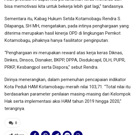
bisa memotivasi kita untuk bekerja lebih giat lagi,” tandasnya.
Sementara itu, Kabag Hukum Setda Kotamobagu Rendra S.
Dilapanga, SH MH, mengatakan, pada intinya penghargaan yang
diterima merupakan hasil kinerja OPD di lingkungan Pemkot
Kotamobagu, pihaknya hanya fasilitator penginputan.
“Penghargaan ini merupakan reward atas kerja keras Diknas,
Dinkes, Dinsos, Disnaker, BKPP, DPPA, Disdukcapil, DLH, PUPR,
PRKP, Kesbangpol serta Dispora,” sebut Rendra.
Dirinya menerangkan, dalam pemenuhan pencapaian indikator
Kota Peduli HAM Kotamobagu meraih nilai 103,71. “Total nilai itu
berdasarkan parameter penilaian masing-masing dari Kelompok
Hak serta implementasi aksi HAM tahun 2019 hingga 2020,”
terangnya.
0