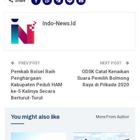
Share
Indo-News.id
PREV POST
NEXT POST
Pemkab Bolsel Raih
ODSK Catat Kenaikan
Penghargaan
Suara Pemilih Bolmong
Kabupaten Peduli HAM
Raya di Pilkada 2020
ke-5 Kalinya Secara
Berturut-Turut
You might also like
More From Author