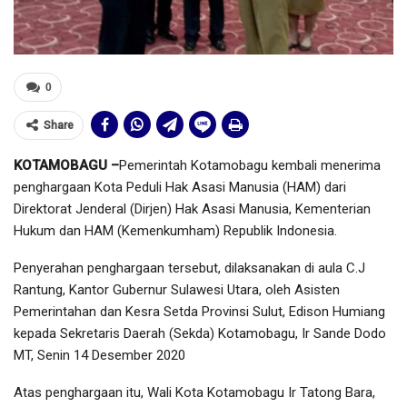
0
Share
KOTAMOBAGU –
Pemerintah Kotamobagu kembali menerima
penghargaan Kota Peduli Hak Asasi Manusia (HAM) dari
Direktorat Jenderal (Dirjen) Hak Asasi Manusia, Kementerian
Hukum dan HAM (Kemenkumham) Republik Indonesia.
Penyerahan penghargaan tersebut, dilaksanakan di aula C.J
Rantung, Kantor Gubernur Sulawesi Utara, oleh Asisten
Pemerintahan dan Kesra Setda Provinsi Sulut, Edison Humiang
kepada Sekretaris Daerah (Sekda) Kotamobagu, Ir Sande Dodo
MT, Senin 14 Desember 2020
Atas penghargaan itu, Wali Kota Kotamobagu Ir Tatong Bara,