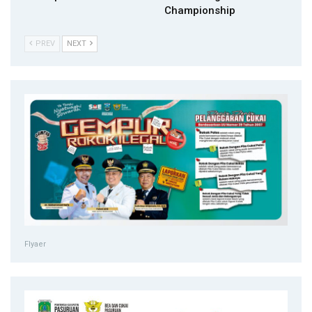
Championship
PREV
NEXT
Flyaer