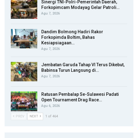
Sinergi TNI-Polri-Pemerintah Daerah,
Forkopimcam Modayag Gelar Patroli…
Agu 7, 2026
Dandim Bolmong Hadiri Rakor
Forkopimda Boltim, Bahas
Kesiapsiagaan…
Agu 7, 2026
Jembatan Garuda Tahap VI Terus Dikebut,
Babinsa Turun Langsung di…
Agu 7, 2026
Ratusan Pembalap Se-Sulawesi Padati
Open Tournament Drag Race…
Agu 6, 2026
PREV
NEXT
1 of 464