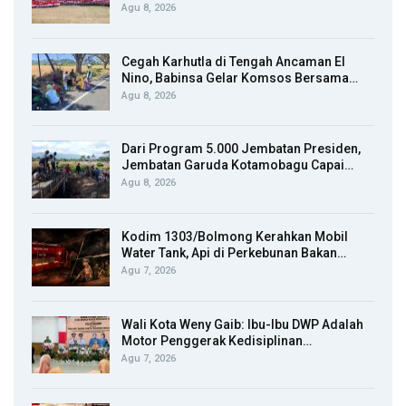
Agu 8, 2026
Cegah Karhutla di Tengah Ancaman El
Nino, Babinsa Gelar Komsos Bersama…
Agu 8, 2026
Dari Program 5.000 Jembatan Presiden,
Jembatan Garuda Kotamobagu Capai…
Agu 8, 2026
Kodim 1303/Bolmong Kerahkan Mobil
Water Tank, Api di Perkebunan Bakan…
Agu 7, 2026
Wali Kota Weny Gaib: Ibu-Ibu DWP Adalah
Motor Penggerak Kedisiplinan…
Agu 7, 2026