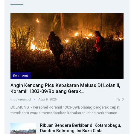
Bolmong
Angin Kencang Picu Kebakaran Meluas Di Lolan II,
Koramil 1303-09/Bolaang Gerak…
Indo-news.id
Agu 9, 2026
0
BOLMONG - Personel Koramil 1303-09/Bolaang bergerak cepat
membantu warga memadamkan kebakaran lahan perkebunan…
Ribuan Bendera Berkibar di Kotamobagu,
Dandim Bolmong: Ini Bukti Cinta…