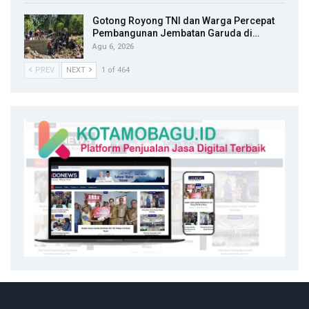
Gotong Royong TNI dan Warga Percepat
Pembangunan Jembatan Garuda di…
Agu 6, 2026
PREV
NEXT
1 of 464