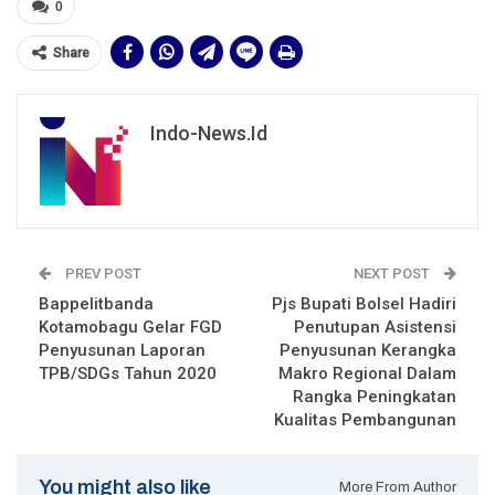
0
Share
Indo-News.id
PREV POST
NEXT POST
Bappelitbanda
Pjs Bupati Bolsel Hadiri
Kotamobagu Gelar FGD
Penutupan Asistensi
Penyusunan Laporan
Penyusunan Kerangka
TPB/SDGs Tahun 2020
Makro Regional Dalam
Rangka Peningkatan
Kualitas Pembangunan
You might also like
More From Author