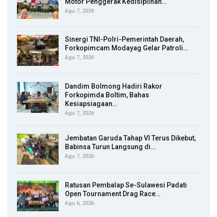
Motor Penggerak Kedisiplinan…
Agu 7, 2026
Sinergi TNI-Polri-Pemerintah Daerah,
Forkopimcam Modayag Gelar Patroli…
Agu 7, 2026
Dandim Bolmong Hadiri Rakor
Forkopimda Boltim, Bahas
Kesiapsiagaan…
Agu 7, 2026
Jembatan Garuda Tahap VI Terus Dikebut,
Babinsa Turun Langsung di…
Agu 7, 2026
Ratusan Pembalap Se-Sulawesi Padati
Open Tournament Drag Race…
Agu 6, 2026