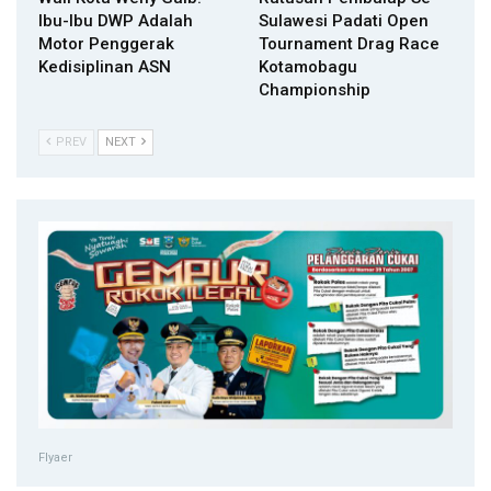
Ibu-Ibu DWP Adalah
Sulawesi Padati Open
Motor Penggerak
Tournament Drag Race
Kedisiplinan ASN
Kotamobagu
Championship
PREV
NEXT
Flyaer