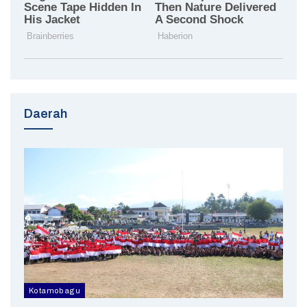
Daerah
Kotamobagu