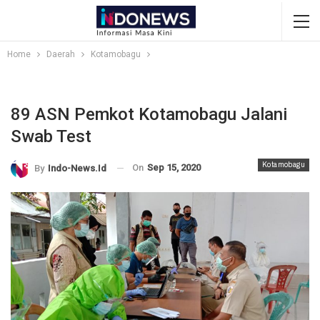
Home
Daerah
Kotamobagu
89 ASN Pemkot Kotamobagu Jalani
Swab Test
Kotamobagu
On
Sep 15, 2020
By
Indo-News.id