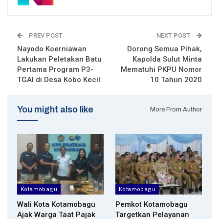
PREV POST
NEXT POST
Nayodo Koerniawan
Dorong Semua Pihak,
Lakukan Peletakan Batu
Kapolda Sulut Minta
Pertama Program P3-
Mematuhi PKPU Nomor
TGAI di Desa Kobo Kecil
10 Tahun 2020
You might also like
More From Author
Kotamobagu
Kotamobagu
Wali Kota Kotamobagu
Pemkot Kotamobagu
Ajak Warga Taat Pajak
Targetkan Pelayanan