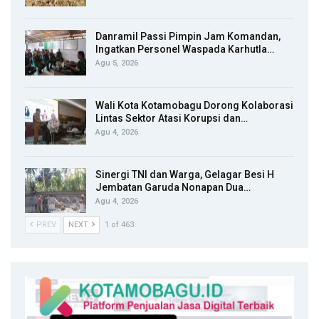
Danramil Passi Pimpin Jam Komandan,
Ingatkan Personel Waspada Karhutla…
Agu 5, 2026
Wali Kota Kotamobagu Dorong Kolaborasi
Lintas Sektor Atasi Korupsi dan…
Agu 4, 2026
Sinergi TNI dan Warga, Gelagar Besi H
Jembatan Garuda Nonapan Dua…
Agu 4, 2026
PREV
NEXT
1 of 463