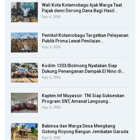
Wali Kota Kotamobagu Ajak Warga Taat
Pajak demi Dorong Dana Bagi Hasil…
Agu 6, 2026
Pemkot Kotamobagu Targetkan Pelayanan
Publik Prima Lewat Penilaian…
Agu 5, 2026
Kodim 1303/Bolmong Nyatakan Siap
Dukung Penanganan Dampak El Nino di…
Agu 5, 2026
Kapten Inf Muyassir: TNI Siap Sukseskan
Program SNT, Amanat Langsung…
Agu 5, 2026
Babinsa dan Warga Desa Mengkang
Gotong Royong Bangun Jembatan Garuda
Agu 5, 2026