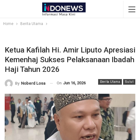
Home
Berita Utama
Ketua Kafilah Hi. Amir Liputo Apresiasi
Kemenhaj Sukses Pelaksanaan Ibadah
Haji Tahun 2026
Berita Utama
Sulut
On
Jun 16, 2026
By
Noberd Losa