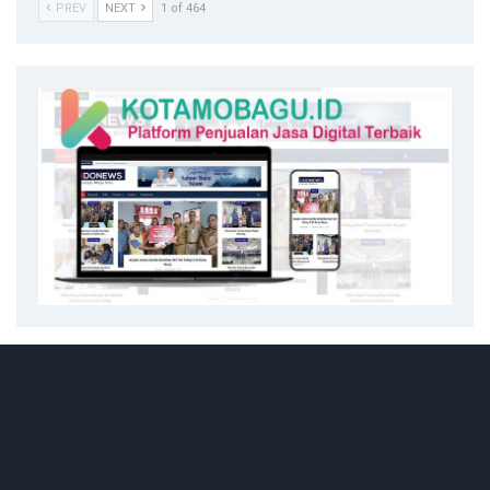
PREV
NEXT
1 of 464