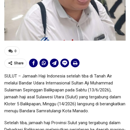
0
Share
SULUT – Jamaah Haji Indonesia setelah tiba di Tanah Air
melalui Bandar Udara Internasional Sultan Aji Muhammad
Sulaiman Sepinggan Balikpapan pada Sabtu (13/6/2026),
jamaah haji asal Sulawesi Utara (Sulut) yang tergabung dalam
Kloter 5 Balikpapan, Minggu (14/2026) langsung di berangkatkan
menuju Bandara Samratulangi Kota Manado.
Setelah tiba, jamaah haji Provinsi Sulut yang tergabung dalam
Debarkasi Balikpapan melanjutkan perjalanan ke daerah masing-