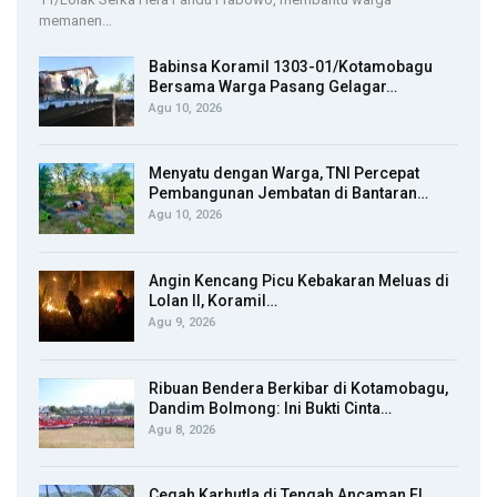
memanen…
Babinsa Koramil 1303-01/Kotamobagu
Bersama Warga Pasang Gelagar…
Agu 10, 2026
Menyatu dengan Warga, TNI Percepat
Pembangunan Jembatan di Bantaran…
Agu 10, 2026
Angin Kencang Picu Kebakaran Meluas di
Lolan II, Koramil…
Agu 9, 2026
Ribuan Bendera Berkibar di Kotamobagu,
Dandim Bolmong: Ini Bukti Cinta…
Agu 8, 2026
Cegah Karhutla di Tengah Ancaman El