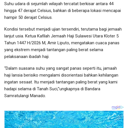
Suhu udara di sejumlah wilayah tercatat berkisar antara 44
hingga 47 derajat Celsius, bahkan di beberapa lokasi mencapai
hampir 50 derajat Celsius.
Kondisi tersebut menjadi ujian tersendiri, terutama bagi jemaah
lanjut usia. Ketua Kafilah Jemaah Haji Sulawesi Utara Kloter 5
Tahun 1447 H/2026 M, Amir Liputo, mengatakan cuaca panas
yang ekstrem menjadi tantangan paling berat selama
pelaksanaan ibadah haji.
“Dalam suasana suhu yang sangat panas seperti itu, jamaah
haji lansia berisiko mengalami disorientasi bahkan kehilangan
ingatan sesaat. Itu menjadi tantangan paling berat yang kami
hadapi selama di Tanah Suci,”ungkapnya di Bandara
Samratulangi Manado.