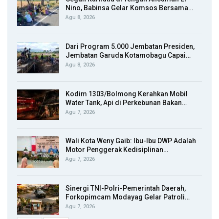
Nino, Babinsa Gelar Komsos Bersama…
Agu 8, 2026
Dari Program 5.000 Jembatan Presiden,
Jembatan Garuda Kotamobagu Capai…
Agu 8, 2026
Kodim 1303/Bolmong Kerahkan Mobil
Water Tank, Api di Perkebunan Bakan…
Agu 7, 2026
Wali Kota Weny Gaib: Ibu-Ibu DWP Adalah
Motor Penggerak Kedisiplinan…
Agu 7, 2026
Sinergi TNI-Polri-Pemerintah Daerah,
Forkopimcam Modayag Gelar Patroli…
Agu 7, 2026