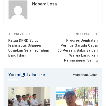
Noberd Losa
PREV POST
NEXT POST
Ketua DPRD Sulut
Progres Jembatan
Fransiscus Silangen
Perintis Garuda Capai
Ucapkan Selamat Tahun
65 Persen, Babinsa dan
Baru Islam
Warga Lanjutkan
Pemasangan Seling
You might also like
More From Author