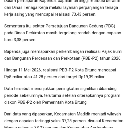
Dalam pemaparan Bapenda, capaian tertinggi retribusi berasal
dari Dinas Tenaga Kerja melalui layanan perpanjangan tenaga
kerja asing yang mencapai realisasi 73,43 persen.
Sementara itu, sektor Persetujuan Bangunan Gedung (PBG)
pada Dinas Perkimtan masih tergolong rendah dengan capaian
baru 3,38 persen.
Bapenda juga memaparkan perkembangan realisasi Pajak Bumi
dan Bangunan Perdesaan dan Perkotaan (PBB-P2) tahun 2026.
Hingga 11 Mei 2026, realisasi PBB-P2 Kota Bitung mencapai
Rp8 miliar atau 41,28 persen dari target Rp19,39 miliar.
Data tersebut menunjukkan peningkatan signifikan dibanding
periode sebelumnya, terutama setelah diterapkannya program
diskon PBB-P2 oleh Pemerintah Kota Bitung.
Dari data yang dipaparkan, Kecamatan Madidir menjadi wilayah
dengan capaian tertinggi yakni 37,28 persen, disusul Kecamatan
Maesa sebesar 33,27 persen dan Kecamatan Aertembaga