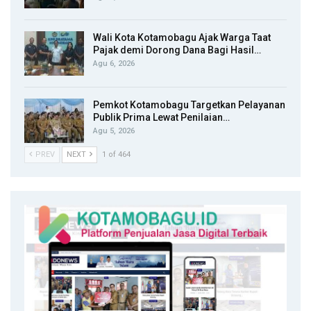
Wali Kota Kotamobagu Ajak Warga Taat
Pajak demi Dorong Dana Bagi Hasil…
Agu 6, 2026
Pemkot Kotamobagu Targetkan Pelayanan
Publik Prima Lewat Penilaian…
Agu 5, 2026
PREV
NEXT
1 of 464