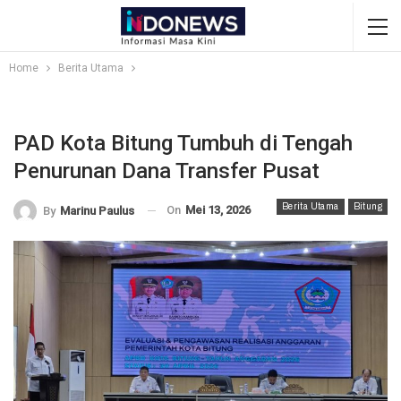
Home
Berita Utama
PAD Kota Bitung Tumbuh di Tengah
Penurunan Dana Transfer Pusat
Berita Utama
Bitung
On
Mei 13, 2026
By
Marinu Paulus