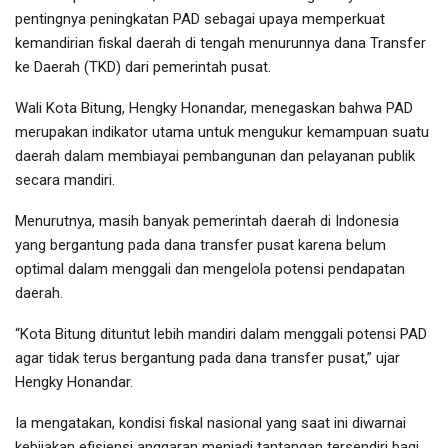
pentingnya peningkatan PAD sebagai upaya memperkuat
kemandirian fiskal daerah di tengah menurunnya dana Transfer
ke Daerah (TKD) dari pemerintah pusat.
Wali Kota Bitung, Hengky Honandar, menegaskan bahwa PAD
merupakan indikator utama untuk mengukur kemampuan suatu
daerah dalam membiayai pembangunan dan pelayanan publik
secara mandiri.
Menurutnya, masih banyak pemerintah daerah di Indonesia
yang bergantung pada dana transfer pusat karena belum
optimal dalam menggali dan mengelola potensi pendapatan
daerah.
“Kota Bitung dituntut lebih mandiri dalam menggali potensi PAD
agar tidak terus bergantung pada dana transfer pusat,” ujar
Hengky Honandar.
Ia mengatakan, kondisi fiskal nasional yang saat ini diwarnai
kebijakan efisiensi anggaran menjadi tantangan tersendiri bagi