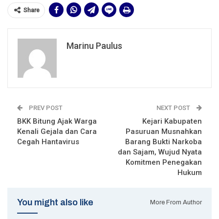
Share
Marinu Paulus
PREV POST
NEXT POST
BKK Bitung Ajak Warga
Kejari Kabupaten
Kenali Gejala dan Cara
Pasuruan Musnahkan
Cegah Hantavirus
Barang Bukti Narkoba
dan Sajam, Wujud Nyata
Komitmen Penegakan
Hukum
You might also like
More From Author