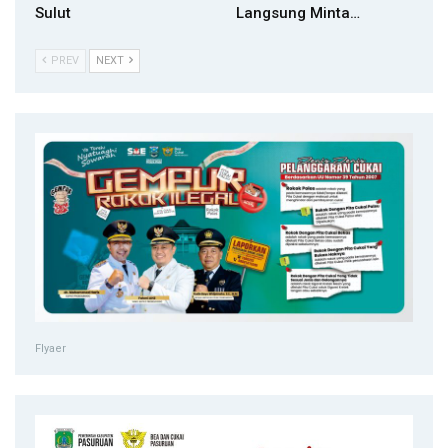
Sulut
Langsung Minta…
PREV
NEXT
Flyaer