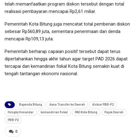
telah memanfaatkan program diskon tersebut dengan total
realisasi pembayaran mencapai Rp2,61 miliar.
Pemerintah Kota Bitung juga mencatat total pemberian diskon
sebesar Rp560,89 juta, sementara penerimaan dari denda
mencapai Rp109,13 juta.
Pemerintah berharap capaian positif tersebut dapat terus
dipertahankan hingga akhir tahun agar target PAD 2026 dapat
tercapai dan kemandirian fiskal Kota Bitung semakin kuat di
tengah tantangan ekonomi nasional.
Bapenda Bitung
dana Transfer ke Daerah
diskon PBB-P2
Hengky Honandar
kemandirian fiskal
PAD Kota Bitung
Pajak Daerah
PBB-P2
0