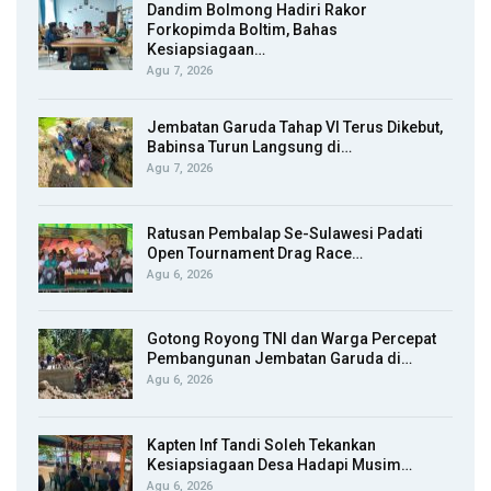
Dandim Bolmong Hadiri Rakor
Forkopimda Boltim, Bahas
Kesiapsiagaan…
Agu 7, 2026
Jembatan Garuda Tahap VI Terus Dikebut,
Babinsa Turun Langsung di…
Agu 7, 2026
Ratusan Pembalap Se-Sulawesi Padati
Open Tournament Drag Race…
Agu 6, 2026
Gotong Royong TNI dan Warga Percepat
Pembangunan Jembatan Garuda di…
Agu 6, 2026
Kapten Inf Tandi Soleh Tekankan
Kesiapsiagaan Desa Hadapi Musim…
Agu 6, 2026