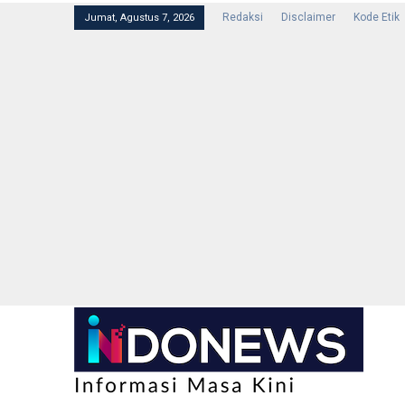
Redaksi
Disclaimer
Kode Etik
Jumat, Agustus 7, 2026