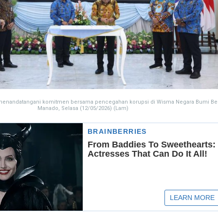
t menandatangani komitmen bersama pencegahan korupsi di Wisma Negara Bumi Ber
Manado, Selasa (12/05/2026) (Lam)