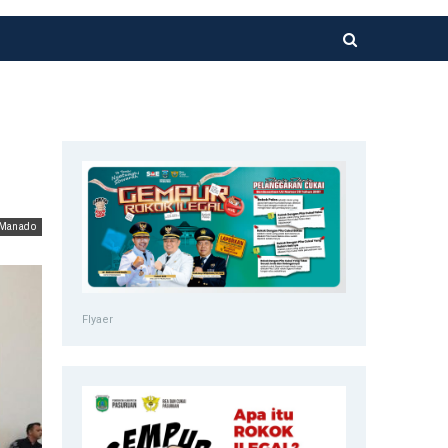
Manado
Flyaer