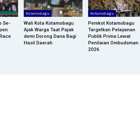
Kotamobagu
Kotamobagu
p Se-
Wali Kota Kotamobagu
Pemkot Kotamobagu
Open
Ajak Warga Taat Pajak
Targetkan Pelayanan
 Race
demi Dorong Dana Bagi
Publik Prima Lewat
Hasil Daerah
Penilaian Ombudsman 
2026