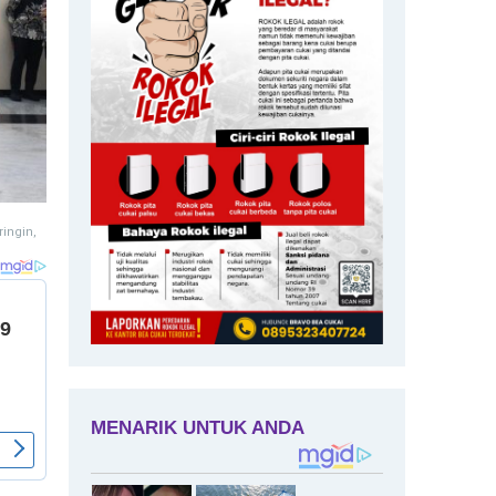
ingin,