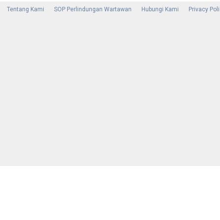
Tentang Kami
SOP Perlindungan Wartawan
Hubungi Kami
Privacy Pol