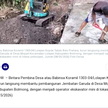
au Babinsa Koramil 1303-04/Lolayan Kopda Tabah Bias Prahara, turun langsung mem
ruda di Desa Mopait Kecamatan Lolayan Kabupaten Bolmong, dengan menjadi op
kskavator mini di lokasi pekerjaan, Jumat (08/05/2026).Foto:Farisa
 Bintara Pembina Desa atau Babinsa Koramil 1303-04/Lolayan 
turun langsung membantu pembangunan Jembatan Garuda di Desa Mo
upaten Bolmong, dengan menjadi operator ekskavator mini di lokas
05/2026).