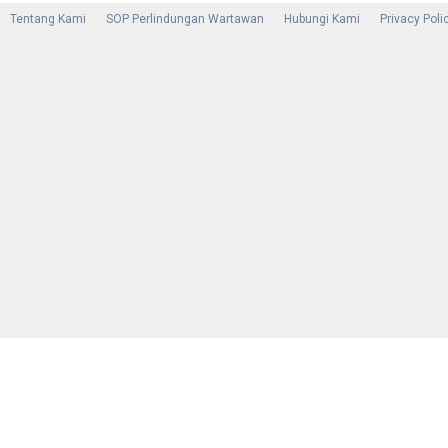
Tentang Kami
SOP Perlindungan Wartawan
Hubungi Kami
Privacy Poli