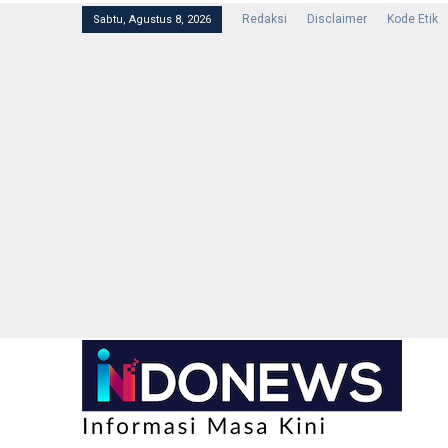
Redaksi
Disclaimer
Kode Etik
Sabtu, Agustus 8, 2026