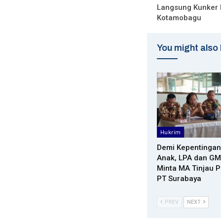
Langsung Kunker 
Kotamobagu
You might also 
Hukrim
Demi Kepentingan
Anak, LPA dan GM
Minta MA Tinjau 
PT Surabaya
PREV
NEXT