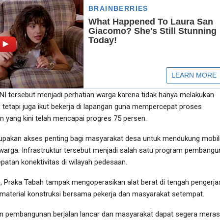
NI tersebut menjadi perhatian warga karena tidak hanya melakukan
 tetapi juga ikut bekerja di lapangan guna mempercepat proses
yang kini telah mencapai progres 75 persen.
pakan akses penting bagi masyarakat desa untuk mendukung mobil
 warga. Infrastruktur tersebut menjadi salah satu program pembang
atan konektivitas di wilayah pedesaan.
, Praka Tabah tampak mengoperasikan alat berat di tengah pengerja
material konstruksi bersama pekerja dan masyarakat setempat.
an pembangunan berjalan lancar dan masyarakat dapat segera mera