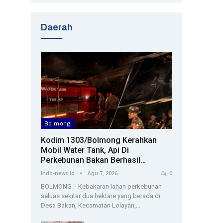
Daerah
Bolmong
Kodim 1303/Bolmong Kerahkan
Mobil Water Tank, Api Di
Perkebunan Bakan Berhasil…
Indo-news.id
Agu 7, 2026
0
BOLMONG - Kebakaran lahan perkebunan
seluas sekitar dua hektare yang berada di
Desa Bakan, Kecamatan Lolayan,…