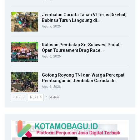
Jembatan Garuda Tahap VI Terus Dikebut,
Babinsa Turun Langsung di…
Agu 7, 2026
Ratusan Pembalap Se-Sulawesi Padati
Open Tournament Drag Race…
Agu 6, 2026
Gotong Royong TNI dan Warga Percepat
Pembangunan Jembatan Garuda di…
Agu 6, 2026
PREV
NEXT
1 of 464