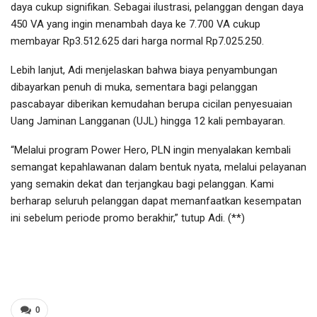
daya cukup signifikan. Sebagai ilustrasi, pelanggan dengan daya
450 VA yang ingin menambah daya ke 7.700 VA cukup
membayar Rp3.512.625 dari harga normal Rp7.025.250.
Lebih lanjut, Adi menjelaskan bahwa biaya penyambungan
dibayarkan penuh di muka, sementara bagi pelanggan
pascabayar diberikan kemudahan berupa cicilan penyesuaian
Uang Jaminan Langganan (UJL) hingga 12 kali pembayaran.
“Melalui program Power Hero, PLN ingin menyalakan kembali
semangat kepahlawanan dalam bentuk nyata, melalui pelayanan
yang semakin dekat dan terjangkau bagi pelanggan. Kami
berharap seluruh pelanggan dapat memanfaatkan kesempatan
ini sebelum periode promo berakhir,” tutup Adi. (**)
0