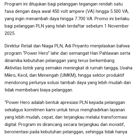
Program ini ditujukan bagi pelanggan tegangan rendah satu
fasa dengan daya awal 450 volt ampere (VA) hingga 5.500 VA,
yang ingin menambah daya hingga 7.700 VA. Promo ini berlaku
bagi pelanggan PLN yang telah terdaftar sebelum 1 November
2025.
Direktur Retail dan Niaga PLN, Adi Priyanto menjelaskan bahwa
program “Power Hero” lahir dari semangat Hari Pahlawan serta
dinamika kebutuhan pelanggan yang terus berkembang.
Aktivitas listrik yang semakin meningkat di rumah tangga, Usaha
Mikro, Kecil, dan Menengah (UMKM), hingga sektor produktif
mendorong perlunya solusi tambah daya yang lebih mudah dan
tidak membebani biaya pelanggan.
“Power Hero adalah bentuk apresiasi PLN kepada pelanggan
sekaligus komitmen kami untuk terus menghadirkan layanan
yang lebih mudah, cepat, dan terjangkau melalui transformasi
digital. Program ini dirancang secara terjangkau dan inovatif,
berorientasi pada kebutuhan pelanggan, sehingga tidak hanya