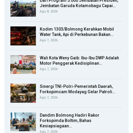
Dari Program 5.000 Jembatan Presiden,
Jembatan Garuda Kotamobagu Capai…
Agu 8, 2026
Kodim 1303/Bolmong Kerahkan Mobil
Water Tank, Api di Perkebunan Bakan…
Agu 7, 2026
Wali Kota Weny Gaib: Ibu-Ibu DWP Adalah
Motor Penggerak Kedisiplinan…
Agu 7, 2026
Sinergi TNI-Polri-Pemerintah Daerah,
Forkopimcam Modayag Gelar Patroli…
Agu 7, 2026
Dandim Bolmong Hadiri Rakor
Forkopimda Boltim, Bahas
Kesiapsiagaan…
Agu 7, 2026