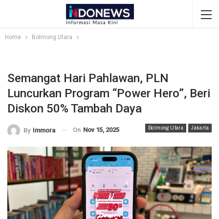
Home
Bolmong Utara
Semangat Hari Pahlawan, PLN
Luncurkan Program “Power Hero”, Beri
Diskon 50% Tambah Daya
Bolmong Utara
Jakarta
On
Nov 15, 2025
By
Immora