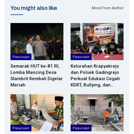
You might also like
More From Author
Pasuruan
Pasuruan
Semarak HUT ke-81 RI,
Kelurahan Krapyakrejo
Lomba Mancing Desa
dan Polsek Gadingrejo
Slambrit Kembali Digelar
Perkuat Edukasi Cegah
Meriah
KDRT, Bullying, dan…
Pasuruan
Pasuruan