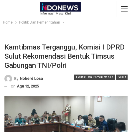
Home
Politik Dan Pemerintahan
Kamtibmas Terganggu, Komisi I DPRD
Sulut Rekomendasi Bentuk Timsus
Gabungan TNI/Polri
Politik Dan Pemerintahan
Sulut
By
Noberd Losa
On
Agu 12, 2025