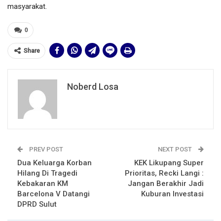
masyarakat.
0
Share
Noberd Losa
PREV POST
NEXT POST
Dua Keluarga Korban
KEK Likupang Super
Hilang Di Tragedi
Prioritas, Recki Langi :
Kebakaran KM
Jangan Berakhir Jadi
Barcelona V Datangi
Kuburan Investasi
DPRD Sulut