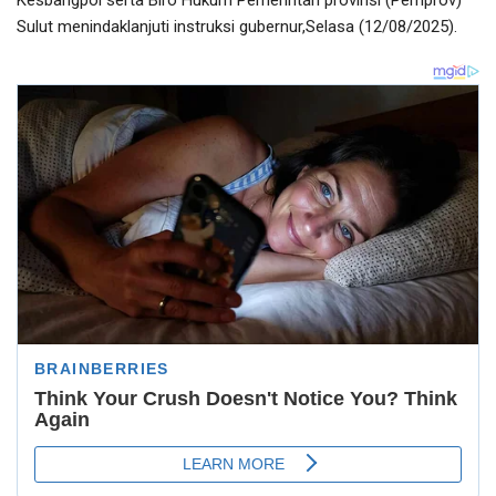
Kesbangpol serta Biro Hukum Pemerintah provinsi (Pemprov)
Sulut menindaklanjuti instruksi gubernur,Selasa (12/08/2025).