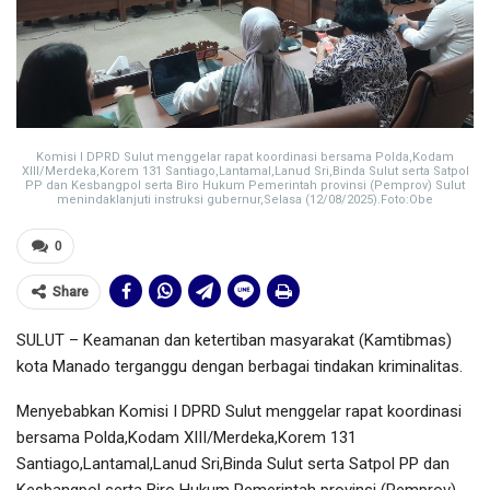
Komisi I DPRD Sulut menggelar rapat koordinasi bersama Polda,Kodam
XIII/Merdeka,Korem 131 Santiago,Lantamal,Lanud Sri,Binda Sulut serta Satpol
PP dan Kesbangpol serta Biro Hukum Pemerintah provinsi (Pemprov) Sulut
menindaklanjuti instruksi gubernur,Selasa (12/08/2025).Foto:Obe
0
Share
SULUT – Keamanan dan ketertiban masyarakat (Kamtibmas)
kota Manado terganggu dengan berbagai tindakan kriminalitas.
Menyebabkan Komisi I DPRD Sulut menggelar rapat koordinasi
bersama Polda,Kodam XIII/Merdeka,Korem 131
Santiago,Lantamal,Lanud Sri,Binda Sulut serta Satpol PP dan