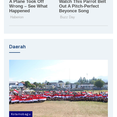
Daerah
Kotamobagu