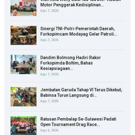
Motor Penggerak Kedisiplinan…
Agu 7, 2026
Sinergi TNI-Polri-Pemerintah Daerah,
Forkopimcam Modayag Gelar Patroli…
Agu 7, 2026
Dandim Bolmong Hadiri Rakor
Forkopimda Boltim, Bahas
Kesiapsiagaan…
Agu 7, 2026
Jembatan Garuda Tahap VI Terus Dikebut,
Babinsa Turun Langsung di…
Agu 7, 2026
Ratusan Pembalap Se-Sulawesi Padati
Open Tournament Drag Race…
Agu 6, 2026