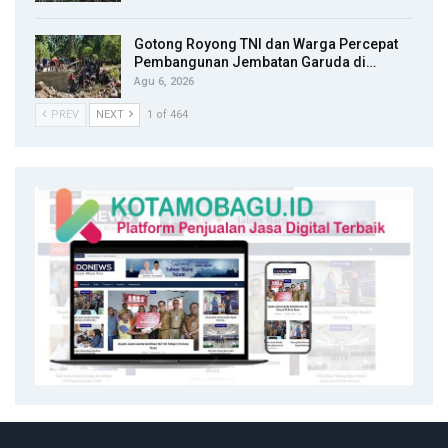
Gotong Royong TNI dan Warga Percepat
Pembangunan Jembatan Garuda di…
Agu 6, 2026
PREV
NEXT
1 of 464