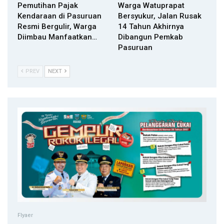
Pemutihan Pajak
Warga Watuprapat
Kendaraan di Pasuruan
Bersyukur, Jalan Rusak
Resmi Bergulir, Warga
14 Tahun Akhirnya
Diimbau Manfaatkan…
Dibangun Pemkab
Pasuruan
PREV
NEXT
Flyaer