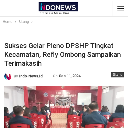
Home
Bitung
Sukses Gelar Pleno DPSHP Tingkat
Kecamatan, Refly Ombong Sampaikan
Terimakasih
Bitung
On
Sep 11, 2024
By
Indo-News.id