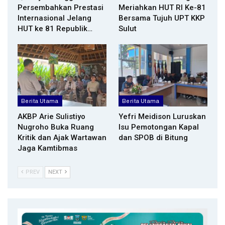
Persembahkan Prestasi
Meriahkan HUT RI Ke-81
Internasional Jelang
Bersama Tujuh UPT KKP
HUT ke 81 Republik…
Sulut
Berita Utama
Berita Utama
AKBP Arie Sulistiyo
Yefri Meidison Luruskan
Nugroho Buka Ruang
Isu Pemotongan Kapal
Kritik dan Ajak Wartawan
dan SPOB di Bitung
Jaga Kamtibmas
PREV
NEXT