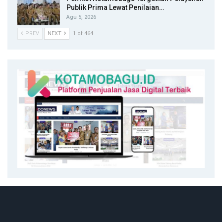
Publik Prima Lewat Penilaian…
Agu 5, 2026
PREV
NEXT
1 of 464