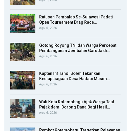
Ratusan Pembalap Se-Sulawesi Padati
Open Tournament Drag Race…
Agu 6, 2026
Gotong Royong TNI dan Warga Percepat
Pembangunan Jembatan Garuda di…
Agu 6, 2026
Kapten Inf Tandi Soleh Tekankan
Kesiapsiagaan Desa Hadapi Musim…
Agu 6, 2026
Wali Kota Kotamobagu Ajak Warga Taat
Pajak demi Dorong Dana Bagi Hasil…
Agu 6, 2026
Pemkot Kotamobagu Targetkan Pelayanan