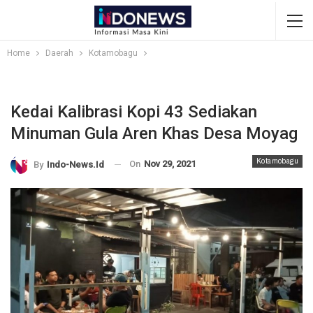
Home
Daerah
Kotamobagu
Kedai Kalibrasi Kopi 43 Sediakan
Minuman Gula Aren Khas Desa Moyag
Kotamobagu
On
Nov 29, 2021
By
Indo-News.id