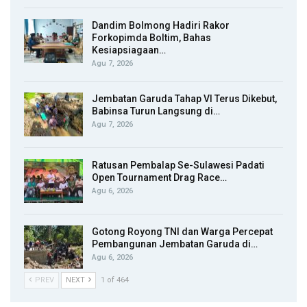
Dandim Bolmong Hadiri Rakor
Forkopimda Boltim, Bahas
Kesiapsiagaan…
Agu 7, 2026
Jembatan Garuda Tahap VI Terus Dikebut,
Babinsa Turun Langsung di…
Agu 7, 2026
Ratusan Pembalap Se-Sulawesi Padati
Open Tournament Drag Race…
Agu 6, 2026
Gotong Royong TNI dan Warga Percepat
Pembangunan Jembatan Garuda di…
Agu 6, 2026
PREV
NEXT
1 of 464