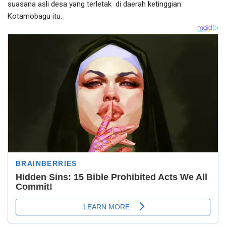
suasana asli desa yang terletak di daerah ketinggian
Kotamobagu itu.