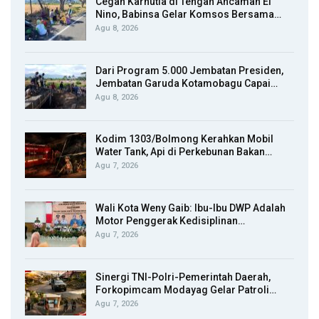
Cegah Karhutla di Tengah Ancaman El
Nino, Babinsa Gelar Komsos Bersama…
Agu 8, 2026
Dari Program 5.000 Jembatan Presiden,
Jembatan Garuda Kotamobagu Capai…
Agu 8, 2026
Kodim 1303/Bolmong Kerahkan Mobil
Water Tank, Api di Perkebunan Bakan…
Agu 7, 2026
Wali Kota Weny Gaib: Ibu-Ibu DWP Adalah
Motor Penggerak Kedisiplinan…
Agu 7, 2026
Sinergi TNI-Polri-Pemerintah Daerah,
Forkopimcam Modayag Gelar Patroli…
Agu 7, 2026