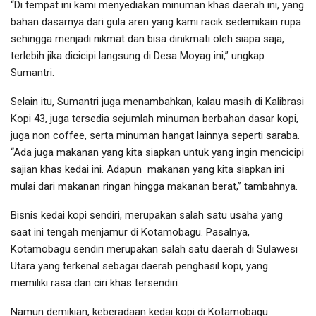
“Di tempat ini kami menyediakan minuman khas daerah ini, yang
bahan dasarnya dari gula aren yang kami racik sedemikain rupa
sehingga menjadi nikmat dan bisa dinikmati oleh siapa saja,
terlebih jika dicicipi langsung di Desa Moyag ini,” ungkap
Sumantri.
Selain itu, Sumantri juga menambahkan, kalau masih di Kalibrasi
Kopi 43, juga tersedia sejumlah minuman berbahan dasar kopi,
juga non coffee, serta minuman hangat lainnya seperti saraba.
“Ada juga makanan yang kita siapkan untuk yang ingin mencicipi
sajian khas kedai ini. Adapun makanan yang kita siapkan ini
mulai dari makanan ringan hingga makanan berat,” tambahnya.
Bisnis kedai kopi sendiri, merupakan salah satu usaha yang
saat ini tengah menjamur di Kotamobagu. Pasalnya,
Kotamobagu sendiri merupakan salah satu daerah di Sulawesi
Utara yang terkenal sebagai daerah penghasil kopi, yang
memiliki rasa dan ciri khas tersendiri.
Namun demikian, keberadaan kedai kopi di Kotamobagu