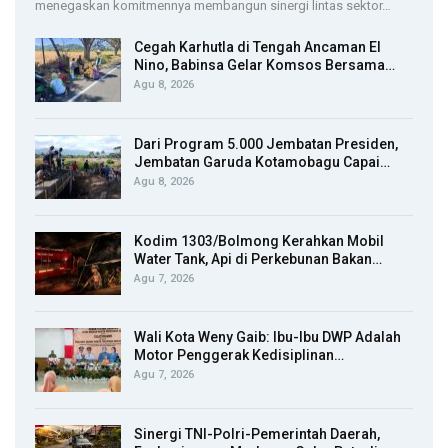
menegaskan komitmennya membangun sinergi lintas sektor…
Cegah Karhutla di Tengah Ancaman El
Nino, Babinsa Gelar Komsos Bersama…
Agu 8, 2026
Dari Program 5.000 Jembatan Presiden,
Jembatan Garuda Kotamobagu Capai…
Agu 8, 2026
Kodim 1303/Bolmong Kerahkan Mobil
Water Tank, Api di Perkebunan Bakan…
Agu 7, 2026
Wali Kota Weny Gaib: Ibu-Ibu DWP Adalah
Motor Penggerak Kedisiplinan…
Agu 7, 2026
Sinergi TNI-Polri-Pemerintah Daerah,