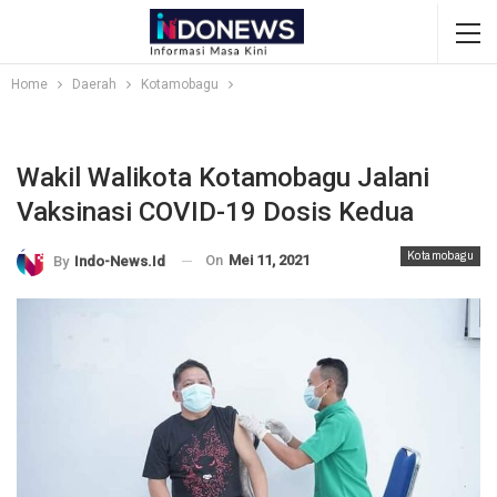
Home
Daerah
Kotamobagu
Wakil Walikota Kotamobagu Jalani
Vaksinasi COVID-19 Dosis Kedua
Kotamobagu
On
Mei 11, 2021
By
Indo-News.id