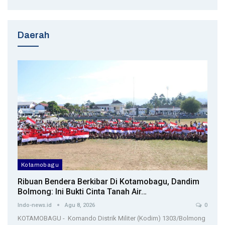
Daerah
Kotamobagu
Ribuan Bendera Berkibar Di Kotamobagu, Dandim
Bolmong: Ini Bukti Cinta Tanah Air…
Indo-news.id
Agu 8, 2026
0
KOTAMOBAGU - Komando Distrik Militer (Kodim) 1303/Bolmong