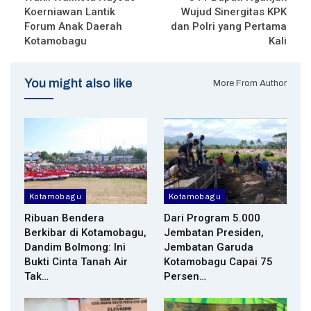
Koerniawan Lantik
Wujud Sinergitas KPK
Forum Anak Daerah
dan Polri yang Pertama
Kotamobagu
Kali
You might also like
More From Author
Kotamobagu
Kotamobagu
Ribuan Bendera
Dari Program 5.000
Berkibar di Kotamobagu,
Jembatan Presiden,
Dandim Bolmong: Ini
Jembatan Garuda
Bukti Cinta Tanah Air
Kotamobagu Capai 75
Tak…
Persen…