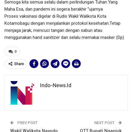
Semoga kita semua selalu dalam perlindungan Tuhan Yang
Maha Esa, dan pandemi ini segera berakhir “ujarnya
Proses vaksinasi digelar di Rudis Wakil Walikota Kota
Kotamobagu dengan menjalankan protokol kesehatan.Tetap
menjaga jarak, mencuci tangan dengan sabun atau
menggunakan hand sanitizer dan selalu memakai masker (Dp)
0
Share
Indo-News.id
PREV POST
NEXT POST
Wakil Walikota Nayodo
OTT Bupati Nganjuk