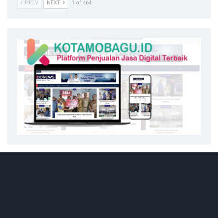
PREV
NEXT
1 of 464