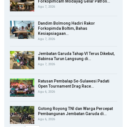
Forkopimcam Modayag Gelar Patroli…
Agu 7, 2026
Dandim Bolmong Hadiri Rakor
Forkopimda Boltim, Bahas
Kesiapsiagaan…
Agu 7, 2026
Jembatan Garuda Tahap VI Terus Dikebut,
Babinsa Turun Langsung di…
Agu 7, 2026
Ratusan Pembalap Se-Sulawesi Padati
Open Tournament Drag Race…
Agu 6, 2026
Gotong Royong TNI dan Warga Percepat
Pembangunan Jembatan Garuda di…
Agu 6, 2026