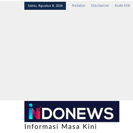
Redaksi
Disclaimer
Kode Etik
Sabtu, Agustus 8, 2026