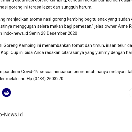
si goreng ini terasa lezat dan sungguh harum.
ang menjadikan aroma nasi goreng kambing begitu enak yang sudah 
stinya menggugah selera makan bagi pemesan,” jelas owner Anne 
n Indo-news.id Senin 28 Desember 2020
si Goreng Kambing ini menambahkan tomat dan timun, irisan telur d
 Kopi Cup ini bisa Anda rasakan citarasanya yang yummy dengan ha
n pandemi Covid-19 sesuai himbauan pemerintah hanya melayani ta
er melalui no Hp (0434) 2603270
o-News.id