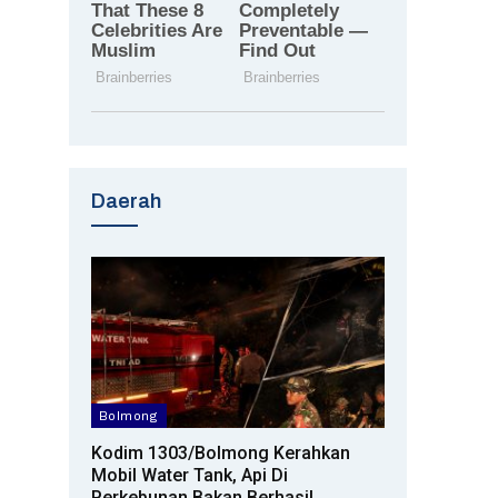
Daerah
Bolmong
Kodim 1303/Bolmong Kerahkan
Mobil Water Tank, Api Di
Perkebunan Bakan Berhasil…