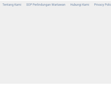
Tentang Kami
SOP Perlindungan Wartawan
Hubungi Kami
Privacy Poli