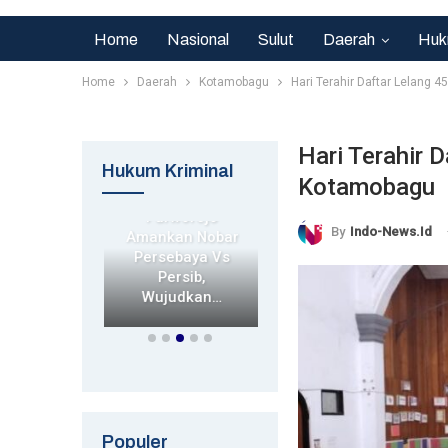
Home
Nasional
Sulut
Daerah
Huk
Home
Daerah
Kotamobagu
Hari Terahir Daftar Lelang
Hari Terahir 
Hukrim
Hukum Kriminal
Kotamobagu
rim
Hukrim
Polsek
s Polres
Purworejo
Polres
By
Indo-News.id
an Kota
Amankan Nobar
Pasuruan Minta
 Cepat
Persebaya Vs
Maaf, Bentuk
macetan
Persib,
Tim Internal
i…
Wujudkan…
Usut Dugaan…
Populer