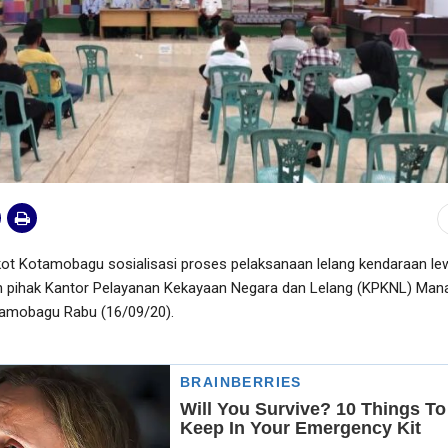
Kotamobagu sosialisasi proses pelaksanaan lelang kendaraan le
 pihak Kantor Pelayanan Kekayaan Negara dan Lelang (KPKNL) Man
tamobagu Rabu (16/09/20).