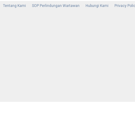
Tentang Kami
SOP Perlindungan Wartawan
Hubungi Kami
Privacy Poli