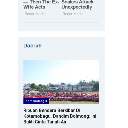
Daerah
Kotamobagu
Ribuan Bendera Berkibar Di
Kotamobagu, Dandim Bolmong: Ini
Bukti Cinta Tanah Air…