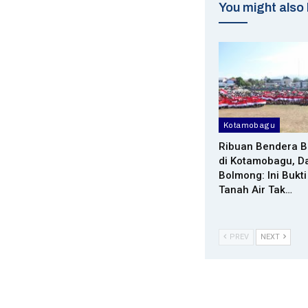
You might also 
Kotamobagu
Ribuan Bendera B
di Kotamobagu, D
Bolmong: Ini Bukti
Tanah Air Tak…
PREV
NEXT