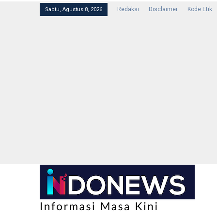
Redaksi
Disclaimer
Kode Etik
Sabtu, Agustus 8, 2026