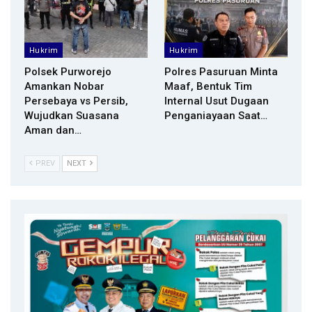
Hukrim
Hukrim
Polsek Purworejo
Polres Pasuruan Minta
Amankan Nobar
Maaf, Bentuk Tim
Persebaya vs Persib,
Internal Usut Dugaan
Wujudkan Suasana
Penganiayaan Saat…
Aman dan…
PREV
NEXT