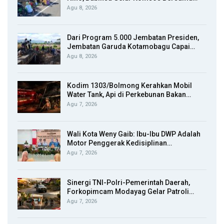
Agu 8, 2026
Dari Program 5.000 Jembatan Presiden,
Jembatan Garuda Kotamobagu Capai…
Agu 8, 2026
Kodim 1303/Bolmong Kerahkan Mobil
Water Tank, Api di Perkebunan Bakan…
Agu 7, 2026
Wali Kota Weny Gaib: Ibu-Ibu DWP Adalah
Motor Penggerak Kedisiplinan…
Agu 7, 2026
Sinergi TNI-Polri-Pemerintah Daerah,
Forkopimcam Modayag Gelar Patroli…
Agu 7, 2026