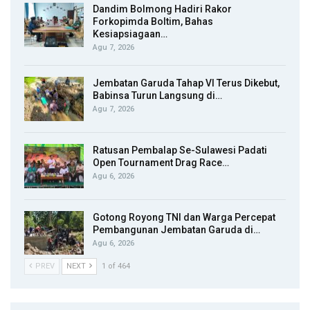
Dandim Bolmong Hadiri Rakor
Forkopimda Boltim, Bahas
Kesiapsiagaan…
Agu 7, 2026
Jembatan Garuda Tahap VI Terus Dikebut,
Babinsa Turun Langsung di…
Agu 7, 2026
Ratusan Pembalap Se-Sulawesi Padati
Open Tournament Drag Race…
Agu 6, 2026
Gotong Royong TNI dan Warga Percepat
Pembangunan Jembatan Garuda di…
Agu 6, 2026
PREV
NEXT
1 of 464