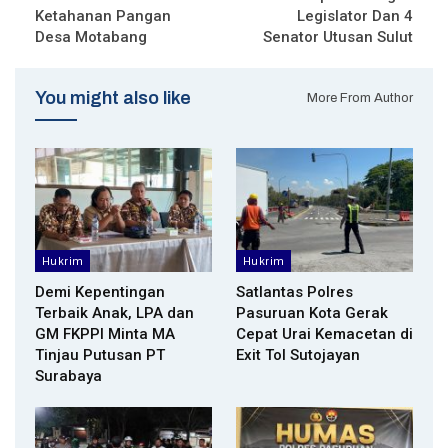
Ketahanan Pangan
Legislator Dan 4
Desa Motabang
Senator Utusan Sulut
You might also like
More From Author
Hukrim
Hukrim
Demi Kepentingan
Satlantas Polres
Terbaik Anak, LPA dan
Pasuruan Kota Gerak
GM FKPPI Minta MA
Cepat Urai Kemacetan di
Tinjau Putusan PT
Exit Tol Sutojayan
Surabaya