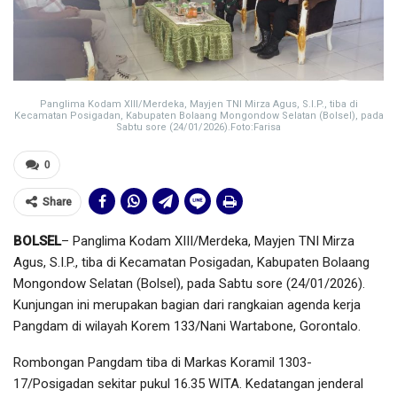
Panglima Kodam XIII/Merdeka, Mayjen TNI Mirza Agus, S.I.P., tiba di
Kecamatan Posigadan, Kabupaten Bolaang Mongondow Selatan (Bolsel), pada
Sabtu sore (24/01/2026).Foto:Farisa
0
Share
BOLSEL
– Panglima Kodam XIII/Merdeka, Mayjen TNI Mirza
Agus, S.I.P., tiba di Kecamatan Posigadan, Kabupaten Bolaang
Mongondow Selatan (Bolsel), pada Sabtu sore (24/01/2026).
Kunjungan ini merupakan bagian dari rangkaian agenda kerja
Pangdam di wilayah Korem 133/Nani Wartabone, Gorontalo.
Rombongan Pangdam tiba di Markas Koramil 1303-
17/Posigadan sekitar pukul 16.35 WITA. Kedatangan jenderal