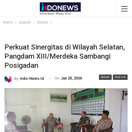
Home
Daerah
Bolsel
Perkuat Sinergitas di Wilayah Selatan,
Pangdam XIII/Merdeka Sambangi
Posigadan
Bolsel
Hukrim
On
Jan 25, 2026
By
Indo-News.id