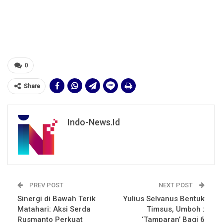
0
Share
Indo-News.id
PREV POST
NEXT POST
Sinergi di Bawah Terik
Yulius Selvanus Bentuk
Matahari: Aksi Serda
Timsus, Umboh :
Rusmanto Perkuat
‘Tamparan’ Bagi 6