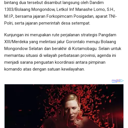
bintang dua tersebut disambut langsung oleh Dandim
1303/Bolaang Mongondow, Letkol Inf Manashe Lomo, S.H.,
M.I.P., bersama jajaran Forkopimcam Posigadan, aparat TNI-
Polri, serta jajaran pemerintah desa setempat.
Kunjungan ini merupakan rute perjalanan strategis Pangdam
XIII/Merdeka yang melintasi jalur Gorontalo menuju Bolaang
Mongondow Selatan dan berakhir di Kotamobagu. Selain untuk
memantau situasi di wilayah perbatasan provinsi, agenda ini
menjadi sarana penguatan koordinasi antara pimpinan
komando atas dengan satuan kewilayahan.