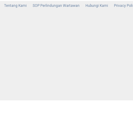
Tentang Kami
SOP Perlindungan Wartawan
Hubungi Kami
Privacy Pol