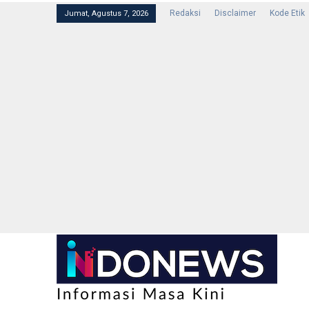
Redaksi
Disclaimer
Kode Etik
Jumat, Agustus 7, 2026