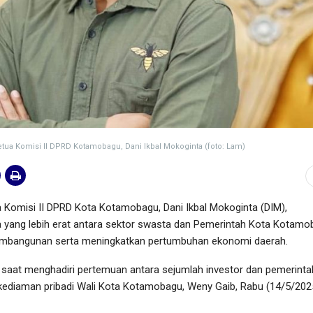
etua Komisi ll DPRD Kotamobagu, Dani Ikbal Mokoginta (foto: Lam)
omisi II DPRD Kota Kotamobagu, Dani Ikbal Mokoginta (DIM),
yang lebih erat antara sektor swasta dan Pemerintah Kota Kotamo
bangunan serta meningkatkan pertumbuhan ekonomi daerah.
a saat menghadiri pertemuan antara sejumlah investor dan pemerinta
i kediaman pribadi Wali Kota Kotamobagu, Weny Gaib, Rabu (14/5/202