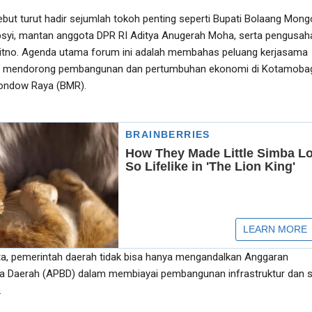
but turut hadir sejumlah tokoh penting seperti Bupati Bolaang Mo
syi, mantan anggota DPR RI Aditya Anugerah Moha, serta pengusah
tno. Agenda utama forum ini adalah membahas peluang kerjasama
ka mendorong pembangunan dan pertumbuhan ekonomi di Kotamoba
ondow Raya (BMR).
a, pemerintah daerah tidak bisa hanya mengandalkan Anggaran
a Daerah (APBD) dalam membiayai pembangunan infrastruktur dan s
.