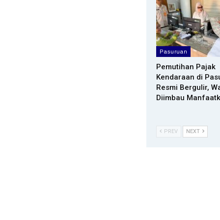
Pasuruan
Pemutihan Pajak
Kendaraan di Pas
Resmi Bergulir, W
Diimbau Manfaat
PREV
NEXT