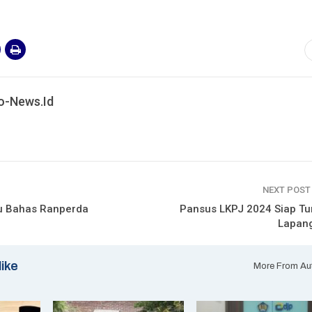
o-News.id
NEXT POS
 Bahas Ranperda
Pansus LKPJ 2024 Siap Tu
Lapan
like
More From Au