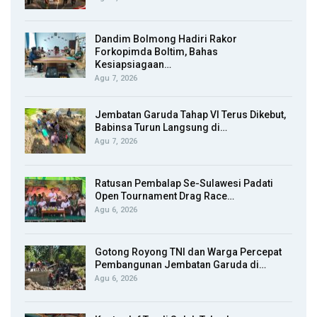
Dandim Bolmong Hadiri Rakor
Forkopimda Boltim, Bahas
Kesiapsiagaan…
Agu 7, 2026
Jembatan Garuda Tahap VI Terus Dikebut,
Babinsa Turun Langsung di…
Agu 7, 2026
Ratusan Pembalap Se-Sulawesi Padati
Open Tournament Drag Race…
Agu 6, 2026
Gotong Royong TNI dan Warga Percepat
Pembangunan Jembatan Garuda di…
Agu 6, 2026