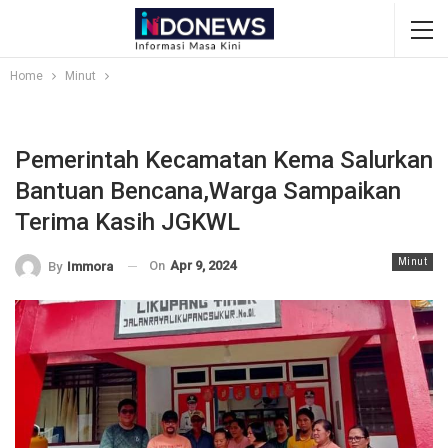
Home
Minut
Pemerintah Kecamatan Kema Salurkan
Bantuan Bencana,Warga Sampaikan
Terima Kasih JGKWL
Minut
On
Apr 9, 2024
By
Immora