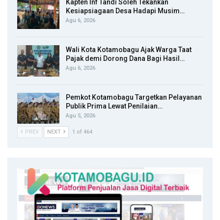
Kapten Inf Tandi Soleh Tekankan
Kesiapsiagaan Desa Hadapi Musim…
Agu 6, 2026
Wali Kota Kotamobagu Ajak Warga Taat
Pajak demi Dorong Dana Bagi Hasil…
Agu 6, 2026
Pemkot Kotamobagu Targetkan Pelayanan
Publik Prima Lewat Penilaian…
Agu 5, 2026
PREV
NEXT
1 of 464