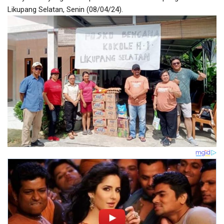
Likupang Selatan, Senin (08/04/24).