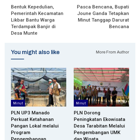
Bentuk Kepedulian,
Pasca Bencana, Bupati
Pemerintah Kecamatan
Joune Ganda Tetapkan
Likbar Bantu Warga
Minut Tanggap Darurat
Terdampak Banjir di
Bencana
Desa Munte
You might also like
More From Author
Minut
Minut
PLN UP3 Manado
PLN Dorong
Perkuat Ketahanan
Peningkatan Ekowisata
Pangan Lokal melalui
Desa Tarabitan Melalui
Program
Pengembangan UMK
Pengembangan
dan Wisata…