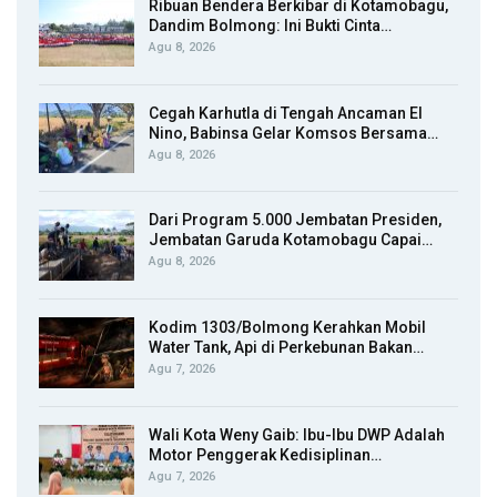
Ribuan Bendera Berkibar di Kotamobagu,
Dandim Bolmong: Ini Bukti Cinta…
Agu 8, 2026
Cegah Karhutla di Tengah Ancaman El
Nino, Babinsa Gelar Komsos Bersama…
Agu 8, 2026
Dari Program 5.000 Jembatan Presiden,
Jembatan Garuda Kotamobagu Capai…
Agu 8, 2026
Kodim 1303/Bolmong Kerahkan Mobil
Water Tank, Api di Perkebunan Bakan…
Agu 7, 2026
Wali Kota Weny Gaib: Ibu-Ibu DWP Adalah
Motor Penggerak Kedisiplinan…
Agu 7, 2026