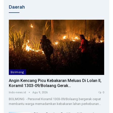
Daerah
Bolmong
Angin Kencang Picu Kebakaran Meluas Di Lolan II,
Koramil 1303-09/Bolaang Gerak…
Indo-news.id
Agu 9, 2026
0
BOLMONG - Personel Koramil 1303-09/Bolaang bergerak cepat
membantu warga memadamkan kebakaran lahan perkebunan…