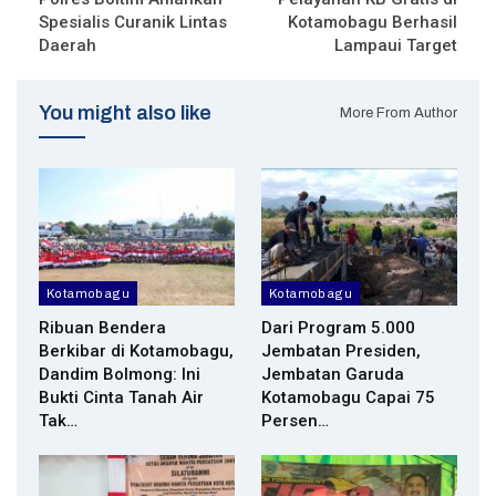
Spesialis Curanik Lintas
Kotamobagu Berhasil
Daerah
Lampaui Target
You might also like
More From Author
Kotamobagu
Kotamobagu
Ribuan Bendera
Dari Program 5.000
Berkibar di Kotamobagu,
Jembatan Presiden,
Dandim Bolmong: Ini
Jembatan Garuda
Bukti Cinta Tanah Air
Kotamobagu Capai 75
Tak…
Persen…