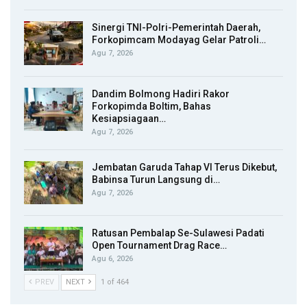
Sinergi TNI-Polri-Pemerintah Daerah,
Forkopimcam Modayag Gelar Patroli…
Agu 7, 2026
Dandim Bolmong Hadiri Rakor
Forkopimda Boltim, Bahas
Kesiapsiagaan…
Agu 7, 2026
Jembatan Garuda Tahap VI Terus Dikebut,
Babinsa Turun Langsung di…
Agu 7, 2026
Ratusan Pembalap Se-Sulawesi Padati
Open Tournament Drag Race…
Agu 6, 2026
PREV
NEXT
1 of 464