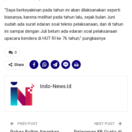
“Saya berkeyakinan pada tahun ini akan dilaksanakan seperti
biasanya, karena melihat pada tahun lalu, sejak bulan Juni
sudah ada surat edaran soal teknis pelaksanaan, dan di tahun
ini sampai dengan Juli belum ada edaran soal pelaksanaan
upacara bendera di HUT RI ke 76 tahun,” pungkasnya
0
Share
Indo-News.id
PREV POST
NEXT POST
Polres Boltim Amankan
Pelayanan KB Gratis di