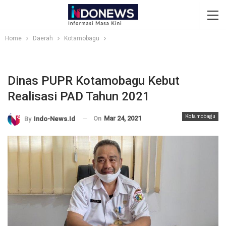
Home
Daerah
Kotamobagu
Dinas PUPR Kotamobagu Kebut
Realisasi PAD Tahun 2021
Kotamobagu
On
Mar 24, 2021
By
Indo-News.id