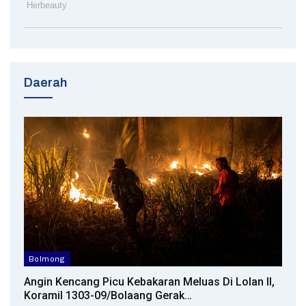
Daerah
Bolmong
Angin Kencang Picu Kebakaran Meluas Di Lolan II,
Koramil 1303-09/Bolaang Gerak…