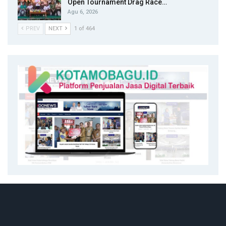
Open Tournament Drag Race…
Agu 6, 2026
PREV
NEXT
1 of 464