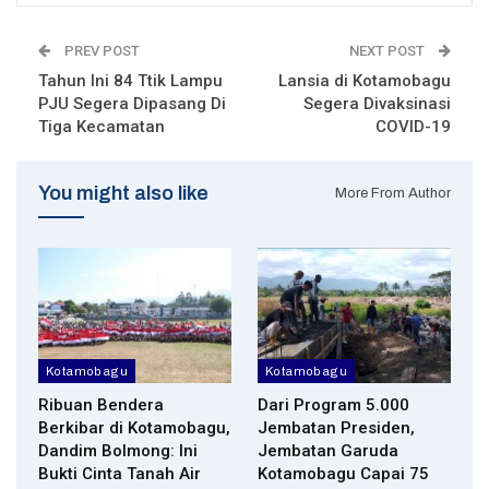
PREV POST
NEXT POST
Tahun Ini 84 Ttik Lampu
Lansia di Kotamobagu
PJU Segera Dipasang Di
Segera Divaksinasi
Tiga Kecamatan
COVID-19
You might also like
More From Author
Kotamobagu
Kotamobagu
Ribuan Bendera
Dari Program 5.000
Berkibar di Kotamobagu,
Jembatan Presiden,
Dandim Bolmong: Ini
Jembatan Garuda
Bukti Cinta Tanah Air
Kotamobagu Capai 75