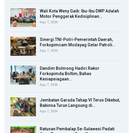
Wali Kota Weny Gaib: Ibu-Ibu DWP Adalah
Motor Penggerak Kedisiplinan…
Agu 7, 2026
Sinergi TNI-Polri-Pemerintah Daerah,
Forkopimcam Modayag Gelar Patroli…
Agu 7, 2026
Dandim Bolmong Hadiri Rakor
Forkopimda Boltim, Bahas
Kesiapsiagaan…
Agu 7, 2026
Jembatan Garuda Tahap VI Terus Dikebut,
Babinsa Turun Langsung di…
Agu 7, 2026
Ratusan Pembalap Se-Sulawesi Padati