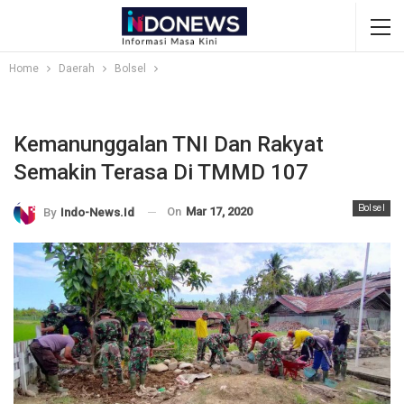
Home
Daerah
Bolsel
Kemanunggalan TNI Dan Rakyat
Semakin Terasa Di TMMD 107
Bolsel
On
Mar 17, 2020
By
Indo-News.id