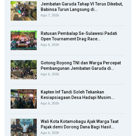
Jembatan Garuda Tahap VI Terus Dikebut,
Babinsa Turun Langsung di…
Agu 7, 2026
Ratusan Pembalap Se-Sulawesi Padati
Open Tournament Drag Race…
Agu 6, 2026
Gotong Royong TNI dan Warga Percepat
Pembangunan Jembatan Garuda di…
Agu 6, 2026
Kapten Inf Tandi Soleh Tekankan
Kesiapsiagaan Desa Hadapi Musim…
Agu 6, 2026
Wali Kota Kotamobagu Ajak Warga Taat
Pajak demi Dorong Dana Bagi Hasil…
Agu 6, 2026