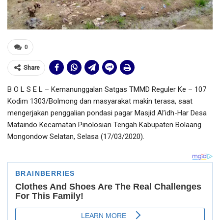
0
Share
B O L S E L – Kemanunggalan Satgas TMMD Reguler Ke – 107
Kodim 1303/Bolmong dan masyarakat makin terasa, saat
mengerjakan penggalian pondasi pagar Masjid Al’idh-Har Desa
Mataindo Kecamatan Pinolosian Tengah Kabupaten Bolaang
Mongondow Selatan, Selasa (17/03/2020).