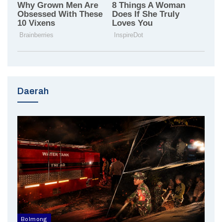
Daerah
Bolmong