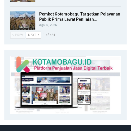
Pemkot Kotamobagu Targetkan Pelayanan
Publik Prima Lewat Penilaian…
Agu 5, 2026
PREV
NEXT
1 of 464