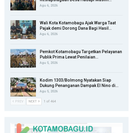
Agu 6, 2026
Wali Kota Kotamobagu Ajak Warga Taat
Pajak demi Dorong Dana Bagi Hasil…
Agu 6, 2026
Pemkot Kotamobagu Targetkan Pelayanan
Publik Prima Lewat Penilaian…
Agu 5, 2026
Kodim 1303/Bolmong Nyatakan Siap
Dukung Penanganan Dampak El Nino di…
Agu 5, 2026
PREV
NEXT
1 of 464