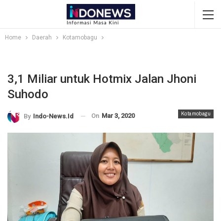
Home
Daerah
Kotamobagu
3,1 Miliar untuk Hotmix Jalan Jhoni
Suhodo
Kotamobagu
On
Mar 3, 2020
By
Indo-News.id