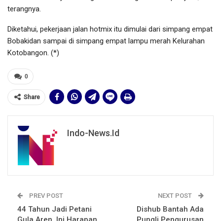
terangnya.
Diketahui, pekerjaan jalan hotmix itu dimulai dari simpang empat
Bobakidan sampai di simpang empat lampu merah Kelurahan
Kotobangon. (*)
0
Share
Indo-News.id
PREV POST
NEXT POST
44 Tahun Jadi Petani
Dishub Bantah Ada
Gula Aren, Ini Harapan
Pungli Pengurusan