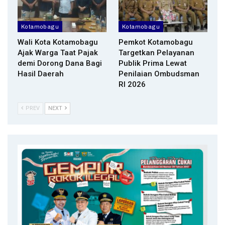
Kotamobagu
Kotamobagu
Wali Kota Kotamobagu
Pemkot Kotamobagu
Ajak Warga Taat Pajak
Targetkan Pelayanan
demi Dorong Dana Bagi
Publik Prima Lewat
Hasil Daerah
Penilaian Ombudsman
RI 2026
PREV
NEXT