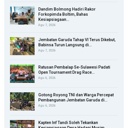
Dandim Bolmong Hadiri Rakor
Forkopimda Boltim, Bahas
Kesiapsiagaan…
Agu 7, 2026
Jembatan Garuda Tahap VI Terus Dikebut,
Babinsa Turun Langsung di…
Agu 7, 2026
Ratusan Pembalap Se-Sulawesi Padati
Open Tournament Drag Race…
Agu 6, 2026
Gotong Royong TNI dan Warga Percepat
Pembangunan Jembatan Garuda di…
Agu 6, 2026
Kapten Inf Tandi Soleh Tekankan
Kesiapsiagaan Desa Hadapi Musim…