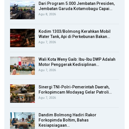
Dari Program 5.000 Jembatan Presiden,
Jembatan Garuda Kotamobagu Capai…
Agu 8, 2026
Kodim 1303/Bolmong Kerahkan Mobil
Water Tank, Api di Perkebunan Bakan…
Agu 7, 2026
Wali Kota Weny Gaib: Ibu-Ibu DWP Adalah
Motor Penggerak Kedisiplinan…
Agu 7, 2026
Sinergi TNI-Polri-Pemerintah Daerah,
Forkopimcam Modayag Gelar Patroli…
Agu 7, 2026
Dandim Bolmong Hadiri Rakor
Forkopimda Boltim, Bahas
Kesiapsiagaan…