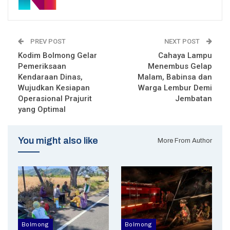
PREV POST
NEXT POST
Kodim Bolmong Gelar
Cahaya Lampu
Pemeriksaan
Menembus Gelap
Kendaraan Dinas,
Malam, Babinsa dan
Wujudkan Kesiapan
Warga Lembur Demi
Operasional Prajurit
Jembatan
yang Optimal
You might also like
More From Author
Bolmong
Bolmong