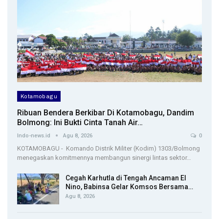
Kotamobagu
Ribuan Bendera Berkibar Di Kotamobagu, Dandim
Bolmong: Ini Bukti Cinta Tanah Air…
Indo-news.id
Agu 8, 2026
0
KOTAMOBAGU - Komando Distrik Militer (Kodim) 1303/Bolmong
menegaskan komitmennya membangun sinergi lintas sektor…
Cegah Karhutla di Tengah Ancaman El
Nino, Babinsa Gelar Komsos Bersama…
Agu 8, 2026