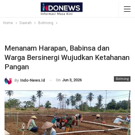
Home
Daerah
Bolmong
Menanam Harapan, Babinsa dan
Warga Bersinergi Wujudkan Ketahanan
Pangan
Bolmong
On
Jun 3, 2026
By
Indo-News.id