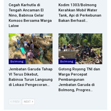
Cegah Karhutla di
Kodim 1303/Bolmong
Tengah Ancaman El
Kerahkan Mobil Water
Nino, Babinsa Gelar
Tank, Api di Perkebunan
Komsos Bersama Warga
Bakan Berhasil…
Lalow
Bolmong
Bolmong
Jembatan Garuda Tahap
Gotong Royong TNI dan
VI Terus Dikebut,
Warga Percepat
Babinsa Turun Langsung
Pembangunan
di Lokasi Pengecoran…
Jembatan Garuda di
Bolmong, Progres…
PREV
NEXT