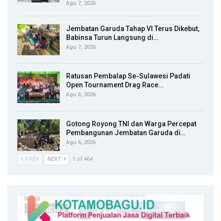
Agu 7, 2026
Jembatan Garuda Tahap VI Terus Dikebut,
Babinsa Turun Langsung di…
Agu 7, 2026
Ratusan Pembalap Se-Sulawesi Padati
Open Tournament Drag Race…
Agu 6, 2026
Gotong Royong TNI dan Warga Percepat
Pembangunan Jembatan Garuda di…
Agu 6, 2026
PREV
NEXT
1 of 464