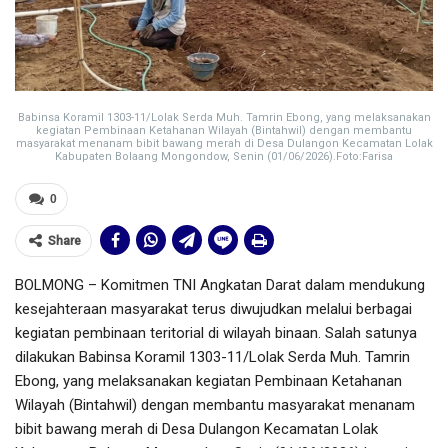
Babinsa Koramil 1303-11/Lolak Serda Muh. Tamrin Ebong, yang melaksanakan
kegiatan Pembinaan Ketahanan Wilayah (Bintahwil) dengan membantu
masyarakat menanam bibit bawang merah di Desa Dulangon Kecamatan Lolak
Kabupaten Bolaang Mongondow, Senin (01/06/2026).Foto:Farisa
0
Share
BOLMONG – Komitmen TNI Angkatan Darat dalam mendukung
kesejahteraan masyarakat terus diwujudkan melalui berbagai
kegiatan pembinaan teritorial di wilayah binaan. Salah satunya
dilakukan Babinsa Koramil 1303-11/Lolak Serda Muh. Tamrin
Ebong, yang melaksanakan kegiatan Pembinaan Ketahanan
Wilayah (Bintahwil) dengan membantu masyarakat menanam
bibit bawang merah di Desa Dulangon Kecamatan Lolak