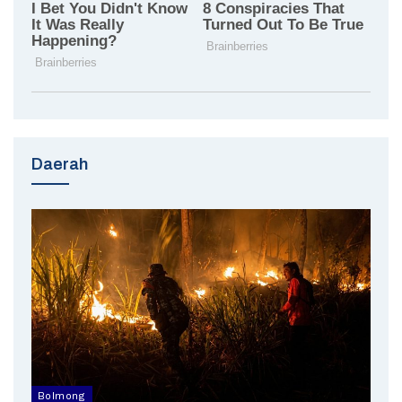
Daerah
Bolmong