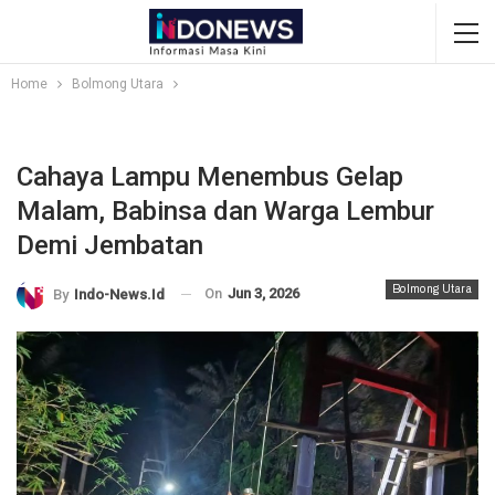
Home
Bolmong Utara
Cahaya Lampu Menembus Gelap
Malam, Babinsa dan Warga Lembur
Demi Jembatan
Bolmong Utara
On
Jun 3, 2026
By
Indo-News.id