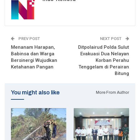
PREV POST
NEXT POST
Menanam Harapan,
Ditpolairud Polda Sulut
Babinsa dan Warga
Evakuasi Dua Nelayan
Bersinergi Wujudkan
Korban Perahu
Ketahanan Pangan
Tenggelam di Perairan
Bitung
You might also like
More From Author