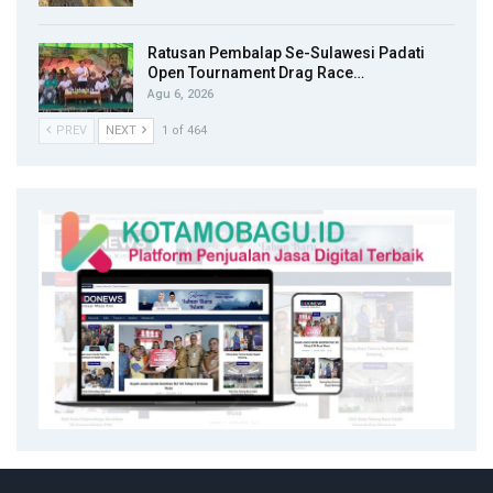
Ratusan Pembalap Se-Sulawesi Padati
Open Tournament Drag Race…
Agu 6, 2026
PREV
NEXT
1 of 464