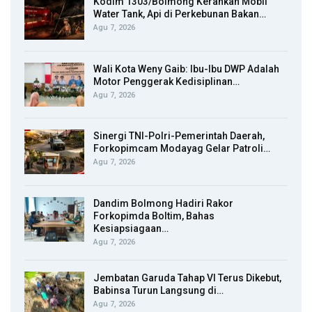
Kodim 1303/Bolmong Kerahkan Mobil
Water Tank, Api di Perkebunan Bakan…
Agu 7, 2026
Wali Kota Weny Gaib: Ibu-Ibu DWP Adalah
Motor Penggerak Kedisiplinan…
Agu 7, 2026
Sinergi TNI-Polri-Pemerintah Daerah,
Forkopimcam Modayag Gelar Patroli…
Agu 7, 2026
Dandim Bolmong Hadiri Rakor
Forkopimda Boltim, Bahas
Kesiapsiagaan…
Agu 7, 2026
Jembatan Garuda Tahap VI Terus Dikebut,
Babinsa Turun Langsung di…
Agu 7, 2026