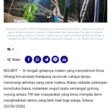
Babinsa Koramil 1303-13/Kaidipang Sertu Muhlis Pontoh, tampak berada di
garis depan bersama warga melanjutkan pemasangan hanger jembatan
gantung yang saat ini menjadi salah satu proyek pembangunan prioritas di
wilayah Kodim 1303/Bolaang Mongondow.Selasa 2 Juni 2026.Foto:Farisa
0
Share
BOLMUT – Di tengah gelapnya malam yang menyelimuti Desa
Gihang Kecamatan Kaidipang secercah cahaya lampu
menerangi aktivitas yang sarat makna. Bukan sekadar pekerjaan
konstruksi biasa, melainkan wujud nyata semangat gotong
royong antara TNI dan masyarakat yang terus menyala demi
menghadirkan akses yang lebih baik bagi warga, Selasa
(02/06/2026).